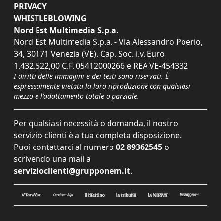
PRIVACY
WHISTLEBLOWING
Nord Est Multimedia S.p.a.
Nord Est Multimedia S.p.a. - Via Alessandro Poerio,
34, 30171 Venezia (VE). Cap. Soc. i.v. Euro
1.432.522,00 C.F. 05412000266 e REA VE-454332
I diritti delle immagini e dei testi sono riservati. È
espressamente vietata la loro riproduzione con qualsiasi
mezzo e l'adattamento totale o parziale.
Per qualsiasi necessità o domanda, il nostro
servizio clienti è a tua completa disposizione.
Puoi contattarci al numero
02 89362545
o
scrivendo una mail a
servizioclienti@grupponem.it
.