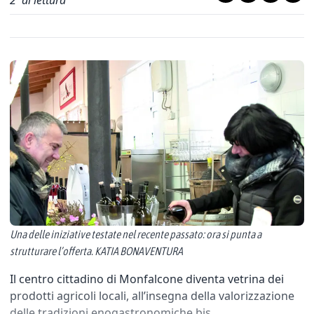
2
' di lettura
Una delle iniziative testate nel recente passato: ora si punta a
strutturare l’offerta. KATIA BONAVENTURA
Il centro cittadino di Monfalcone diventa vetrina dei
prodotti agricoli locali, all’insegna della valorizzazione
delle tradizioni enogastronomiche bis