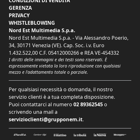
CONDIZIONI DI VENDITA
GERENZA
PRIVACY
WHISTLEBLOWING
Nord Est Multimedia S.p.a.
Nord Est Multimedia S.p.a. - Via Alessandro Poerio,
34, 30171 Venezia (VE). Cap. Soc. i.v. Euro
1.432.522,00 C.F. 05412000266 e REA VE-454332
I diritti delle immagini e dei testi sono riservati. È
espressamente vietata la loro riproduzione con qualsiasi
mezzo e l'adattamento totale o parziale.
Per qualsiasi necessità o domanda, il nostro
servizio clienti è a tua completa disposizione.
Puoi contattarci al numero
02 89362545
o
scrivendo una mail a
servizioclienti@grupponem.it
.