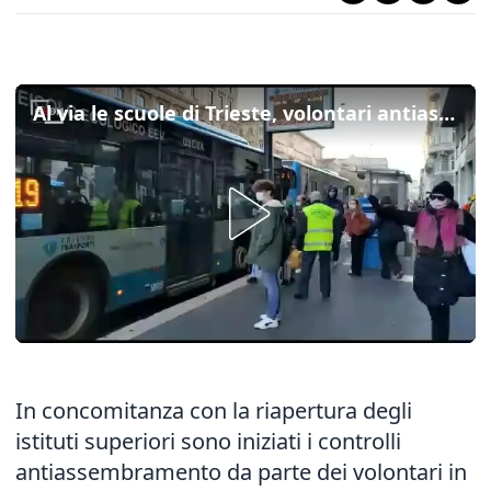
Al via le scuole di Trieste, volontari antiassembramento alle fermate dei bus
In concomitanza con la riapertura degli
istituti superiori sono iniziati i controlli
antiassembramento da parte dei volontari in