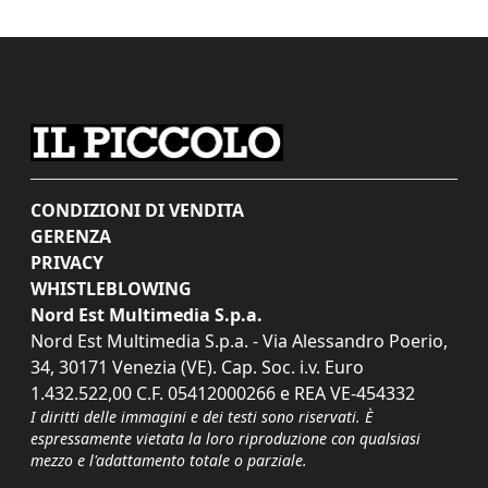
CONDIZIONI DI VENDITA
GERENZA
PRIVACY
WHISTLEBLOWING
Nord Est Multimedia S.p.a.
Nord Est Multimedia S.p.a. - Via Alessandro Poerio,
34, 30171 Venezia (VE). Cap. Soc. i.v. Euro
1.432.522,00 C.F. 05412000266 e REA VE-454332
I diritti delle immagini e dei testi sono riservati. È
espressamente vietata la loro riproduzione con qualsiasi
mezzo e l'adattamento totale o parziale.