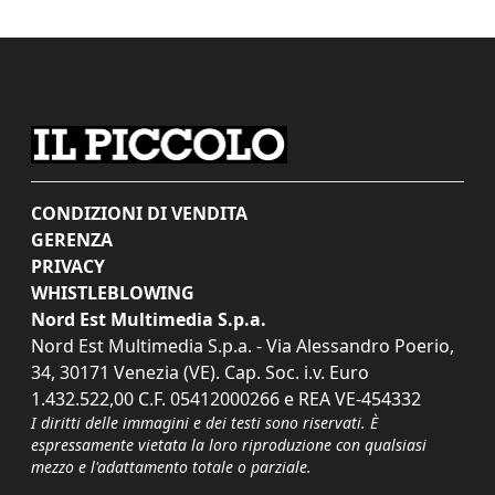
CONDIZIONI DI VENDITA
GERENZA
PRIVACY
WHISTLEBLOWING
Nord Est Multimedia S.p.a.
Nord Est Multimedia S.p.a. - Via Alessandro Poerio,
34, 30171 Venezia (VE). Cap. Soc. i.v. Euro
1.432.522,00 C.F. 05412000266 e REA VE-454332
I diritti delle immagini e dei testi sono riservati. È
espressamente vietata la loro riproduzione con qualsiasi
mezzo e l'adattamento totale o parziale.