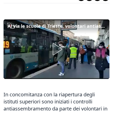
Al via le scuole di Trieste, volontari antiassembramento alle fermate dei bus
In concomitanza con la riapertura degli
istituti superiori sono iniziati i controlli
antiassembramento da parte dei volontari in