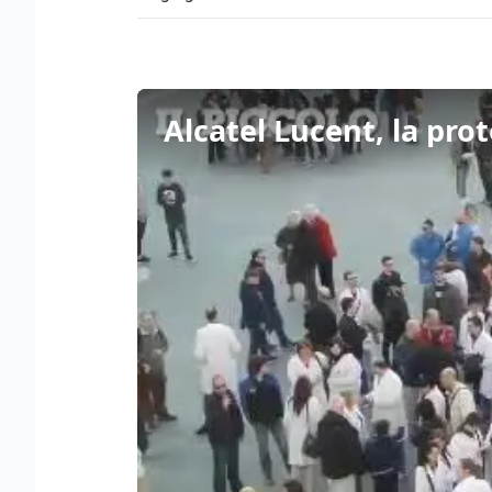
Alcatel Lucent, la prot