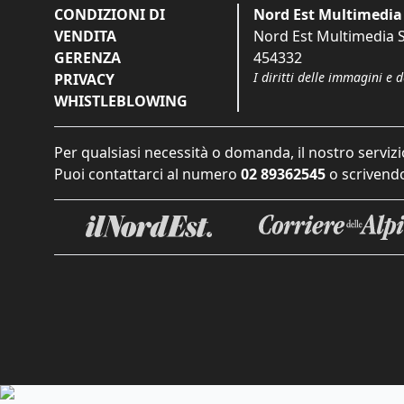
CONDIZIONI DI
Nord Est Multimedia 
VENDITA
Nord Est Multimedia S.
GERENZA
454332
I diritti delle immagini e 
PRIVACY
WHISTLEBLOWING
Per qualsiasi necessità o domanda, il nostro servizi
Puoi contattarci al numero
02 89362545
o scrivendo