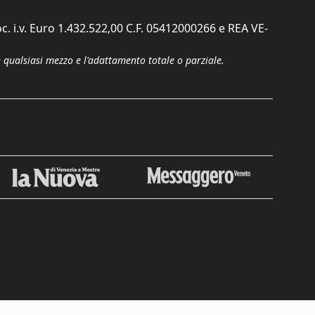
c. i.v. Euro 1.432.522,00 C.F. 05412000266 e REA VE-
n qualsiasi mezzo e l'adattamento totale o parziale.
Chiudi