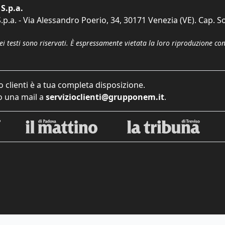
S.p.a.
p.a. - Via Alessandro Poerio, 34, 30171 Venezia (VE). Cap. So
dei testi sono riservati. È espressamente vietata la loro riproduzione co
o clienti è a tua completa disposizione.
 una mail a
servizioclienti@grupponem.it
.