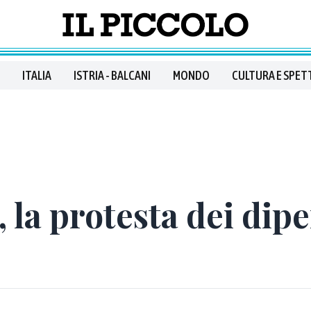
ITALIA
ISTRIA - BALCANI
MONDO
CULTURA E SPET
, la protesta dei dip