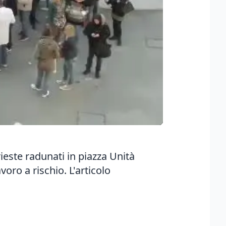
rieste radunati in piazza Unità
avoro a rischio.
L'articolo