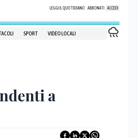
LEGGI IL QUOTIDIANO
ABBONATI
ACCEDI
TACOLI
SPORT
VIDEO LOCALI
endenti a