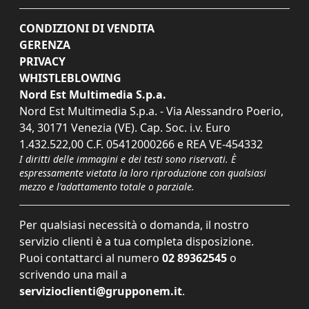
CONDIZIONI DI VENDITA
GERENZA
PRIVACY
WHISTLEBLOWING
Nord Est Multimedia S.p.a.
Nord Est Multimedia S.p.a. - Via Alessandro Poerio,
34, 30171 Venezia (VE). Cap. Soc. i.v. Euro
1.432.522,00 C.F. 05412000266 e REA VE-454332
I diritti delle immagini e dei testi sono riservati. È
espressamente vietata la loro riproduzione con qualsiasi
mezzo e l'adattamento totale o parziale.
Per qualsiasi necessità o domanda, il nostro
servizio clienti è a tua completa disposizione.
Puoi contattarci al numero
02 89362545
o
scrivendo una mail a
servizioclienti@grupponem.it
.