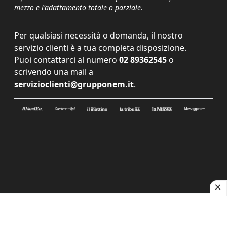
mezzo e l'adattamento totale o parziale.
Per qualsiasi necessità o domanda, il nostro
servizio clienti è a tua completa disposizione.
Puoi contattarci al numero
02 89362545
o
scrivendo una mail a
servizioclienti@grupponem.it
.
Le tue preferenze relative alla privacy
Informativa sulla raccolta