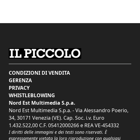
CONDIZIONI DI VENDITA
GERENZA
PRIVACY
WHISTLEBLOWING
Nord Est Multimedia S.p.a.
Nord Est Multimedia S.p.a. - Via Alessandro Poerio,
34, 30171 Venezia (VE). Cap. Soc. i.v. Euro
1.432.522,00 C.F. 05412000266 e REA VE-454332
I diritti delle immagini e dei testi sono riservati. È
espressamente vietata la loro riproduzione con qualsiasi