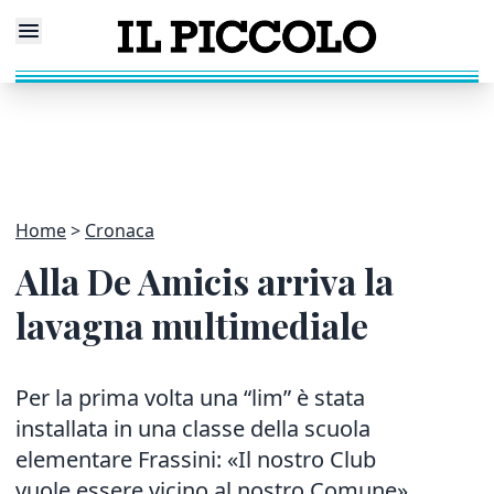
Home
Cronaca
Alla De Amicis arriva la
lavagna multimediale
Per la prima volta una “lim” è stata
installata in una classe della scuola
elementare Frassini: «Il nostro Club
vuole essere vicino al nostro Comune»