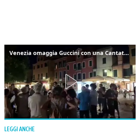
Venezia omaggia Guccini con una Cantata Anarchica in campo Santa Margherita
LEGGI ANCHE