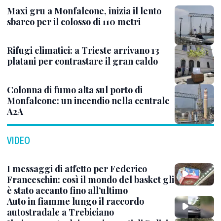
Maxi gru a Monfalcone, inizia il lento
sbarco per il colosso di 110 metri
Rifugi climatici: a Trieste arrivano 13
platani per contrastare il gran caldo
Colonna di fumo alta sul porto di
Monfalcone: un incendio nella centrale
A2A
VIDEO
I messaggi di affetto per Federico
Franceschin: così il mondo del basket gli
è stato accanto fino all’ultimo
Auto in fiamme lungo il raccordo
autostradale a Trebiciano