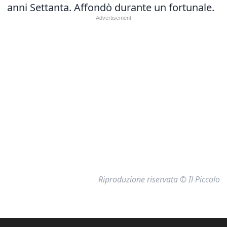
anni Settanta. Affondò durante un fortunale.
Riproduzione riservata © Il Piccolo