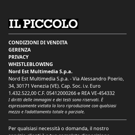
CONDIZIONI DI VENDITA
GERENZA
PRIVACY
WHISTLEBLOWING
Nord Est Multimedia S.p.a.
Nord Est Multimedia S.p.a. - Via Alessandro Poerio,
34, 30171 Venezia (VE). Cap. Soc. i.v. Euro
1.432.522,00 C.F. 05412000266 e REA VE-454332
I diritti delle immagini e dei testi sono riservati. È
espressamente vietata la loro riproduzione con qualsiasi
mezzo e l'adattamento totale o parziale.
Per qualsiasi necessità o domanda, il nostro