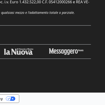
c. i.v. Euro 1.432.522,00 C.F. 05412000266 e REA VE-
n qualsiasi mezzo e l'adattamento totale o parziale.
cy