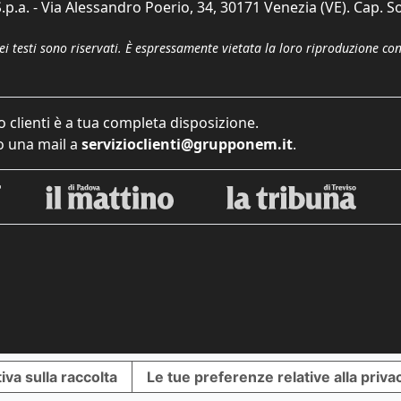
p.a. - Via Alessandro Poerio, 34, 30171 Venezia (VE). Cap. So
dei testi sono riservati. È espressamente vietata la loro riproduzione co
o clienti è a tua completa disposizione.
 una mail a
servizioclienti@grupponem.it
.
iva sulla raccolta
Le tue preferenze relative alla priva