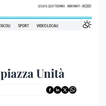
LEGGI IL QUOTIDIANO
ABBONATI
ACCEDI
TACOLI
SPORT
VIDEO LOCALI
a piazza Unità