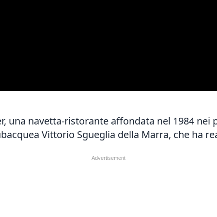
er, una navetta-ristorante affondata nel 1984 nei p
acquea Vittorio Sgueglia della Marra, che ha rea