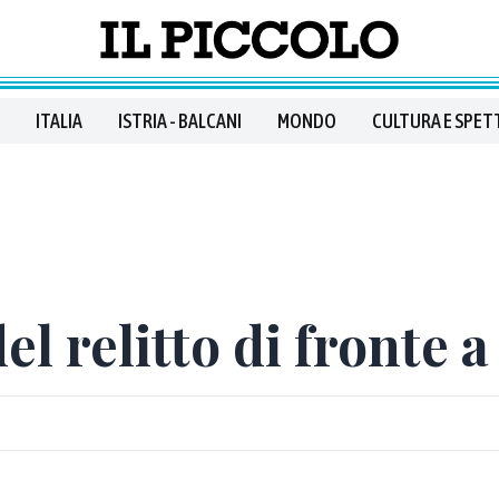
ITALIA
ISTRIA - BALCANI
MONDO
CULTURA E SPET
el relitto di fronte 