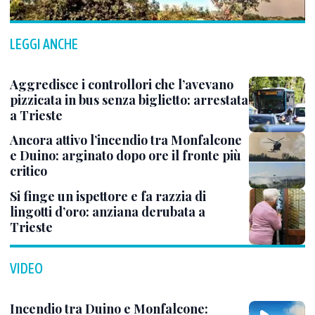
LEGGI ANCHE
Aggredisce i controllori che l’avevano
pizzicata in bus senza biglietto: arrestata
a Trieste
Ancora attivo l’incendio tra Monfalcone
e Duino: arginato dopo ore il fronte più
critico
Si finge un ispettore e fa razzia di
lingotti d’oro: anziana derubata a
Trieste
VIDEO
Incendio tra Duino e Monfalcone: