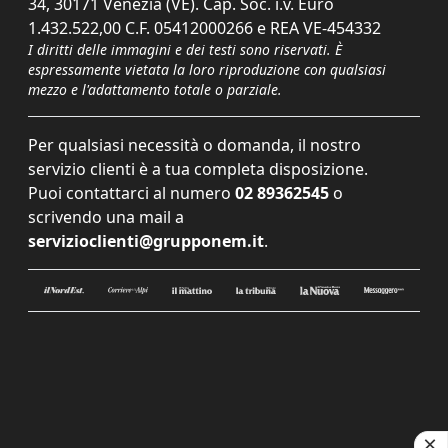
34, 30171 Venezia (VE). Cap. Soc. i.v. Euro
1.432.522,00 C.F. 05412000266 e REA VE-454332
I diritti delle immagini e dei testi sono riservati. È
espressamente vietata la loro riproduzione con qualsiasi
mezzo e l'adattamento totale o parziale.
Per qualsiasi necessità o domanda, il nostro
servizio clienti è a tua completa disposizione.
Puoi contattarci al numero
02 89362545
o
scrivendo una mail a
servizioclienti@grupponem.it
.