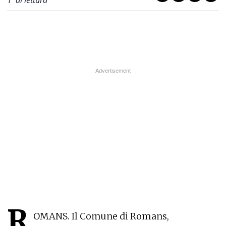
1
' di lettura
R
OMANS. Il Comune di Romans,