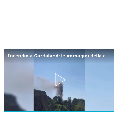
Incendio a Gardaland: le immagini della colonna di fumo