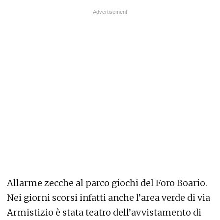
Allarme zecche al parco giochi del Foro Boario.
Nei giorni scorsi infatti anche l’area verde di via
Armistizio è stata teatro dell’avvistamento di