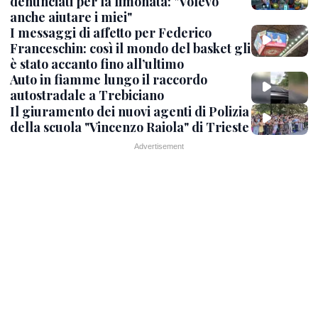
denunciati per la limonata: "Volevo
anche aiutare i miei"
I messaggi di affetto per Federico
Franceschin: così il mondo del basket gli
è stato accanto fino all’ultimo
Auto in fiamme lungo il raccordo
autostradale a Trebiciano
Il giuramento dei nuovi agenti di Polizia
della scuola "Vincenzo Raiola" di Trieste