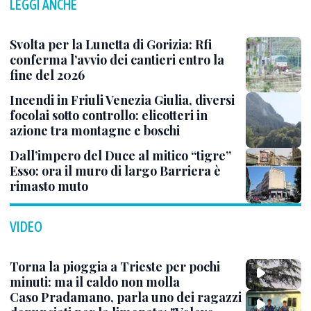
LEGGI ANCHE
Svolta per la Lunetta di Gorizia: Rfi
conferma l’avvio dei cantieri entro la
fine del 2026
Incendi in Friuli Venezia Giulia, diversi
focolai sotto controllo: elicotteri in
azione tra montagne e boschi
Dall’impero del Duce al mitico “tigre”
Esso: ora il muro di largo Barriera è
rimasto muto
VIDEO
Torna la pioggia a Trieste per pochi
minuti: ma il caldo non molla
Caso Pradamano, parla uno dei ragazzi