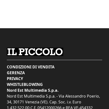
CONDIZIONI DI VENDITA
GERENZA
PRIVACY
WHISTLEBLOWING
Nord Est Multimedia S.p.a.
Nord Est Multimedia S.p.a. - Via Alessandro Poerio,
34, 30171 Venezia (VE). Cap. Soc. i.v. Euro
1.432.522,00 C.F. 05412000266 e REA VE-454332