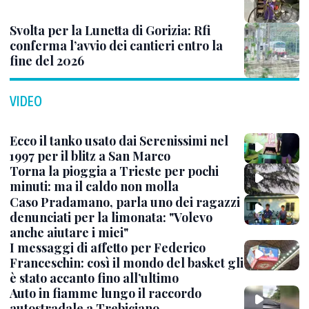
Svolta per la Lunetta di Gorizia: Rfi
conferma l’avvio dei cantieri entro la
fine del 2026
VIDEO
Ecco il tanko usato dai Serenissimi nel
1997 per il blitz a San Marco
Torna la pioggia a Trieste per pochi
minuti: ma il caldo non molla
Caso Pradamano, parla uno dei ragazzi
denunciati per la limonata: "Volevo
anche aiutare i miei"
I messaggi di affetto per Federico
Franceschin: così il mondo del basket gli
è stato accanto fino all’ultimo
Auto in fiamme lungo il raccordo
autostradale a Trebiciano