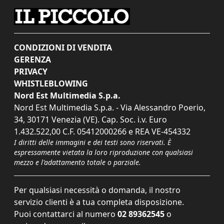
CONDIZIONI DI VENDITA
GERENZA
PRIVACY
WHISTLEBLOWING
Nord Est Multimedia S.p.a.
Nord Est Multimedia S.p.a. - Via Alessandro Poerio,
34, 30171 Venezia (VE). Cap. Soc. i.v. Euro
1.432.522,00 C.F. 05412000266 e REA VE-454332
I diritti delle immagini e dei testi sono riservati. È
espressamente vietata la loro riproduzione con qualsiasi
mezzo e l'adattamento totale o parziale.
Per qualsiasi necessità o domanda, il nostro
servizio clienti è a tua completa disposizione.
Puoi contattarci al numero
02 89362545
o