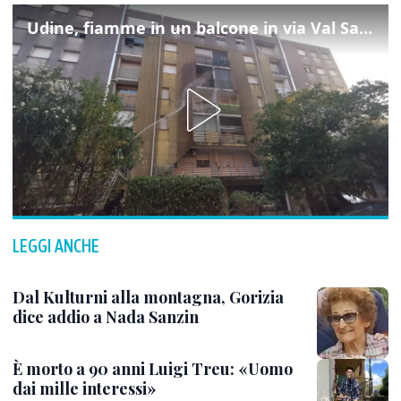
Udine, fiamme in un balcone in via Val Saisera: intervengono i pompieri
LEGGI ANCHE
Dal Kulturni alla montagna, Gorizia
dice addio a Nada Sanzin
È morto a 90 anni Luigi Treu: «Uomo
dai mille interessi»