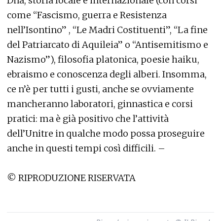
Dna, storia locale e internazionale (con corsi
come “Fascismo, guerra e Resistenza
nell’Isontino” , “Le Madri Costituenti”, “La fine
del Patriarcato di Aquileia” o “Antisemitismo e
Nazismo”), filosofia platonica, poesie haiku,
ebraismo e conoscenza degli alberi. Insomma,
ce n’è per tutti i gusti, anche se ovviamente
mancheranno laboratori, ginnastica e corsi
pratici: ma è già positivo che l’attività
dell’Unitre in qualche modo possa proseguire
anche in questi tempi così difficili. –
© RIPRODUZIONE RISERVATA