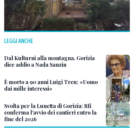
LEGGI ANCHE
Dal Kulturni alla montagna, Gorizia
dice addio a Nada Sanzin
È morto a 90 anni Luigi Treu: «Uomo
dai mille interessi»
Svolta per la Lunetta di Gorizia: Rfi
conferma l’avvio dei cantieri entro la
fine del 2026