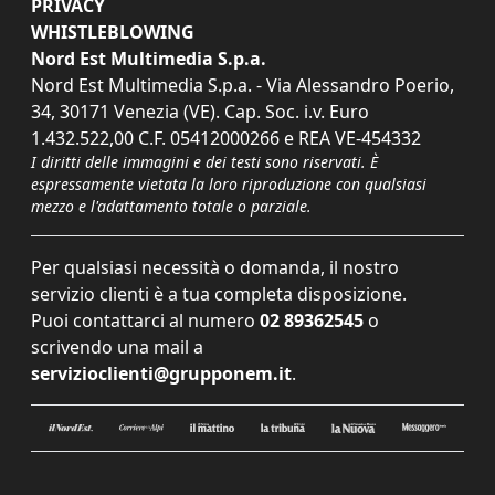
PRIVACY
WHISTLEBLOWING
Nord Est Multimedia S.p.a.
Nord Est Multimedia S.p.a. - Via Alessandro Poerio,
34, 30171 Venezia (VE). Cap. Soc. i.v. Euro
1.432.522,00 C.F. 05412000266 e REA VE-454332
I diritti delle immagini e dei testi sono riservati. È
espressamente vietata la loro riproduzione con qualsiasi
mezzo e l'adattamento totale o parziale.
Per qualsiasi necessità o domanda, il nostro
servizio clienti è a tua completa disposizione.
Puoi contattarci al numero
02 89362545
o
scrivendo una mail a
servizioclienti@grupponem.it
.