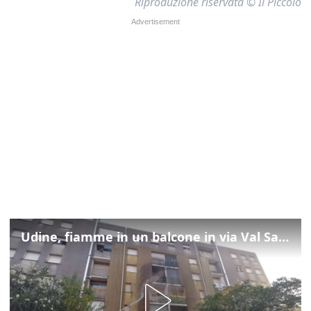
Riproduzione riservata © Il Piccolo
Udine, fiamme in un balcone in via Val Saisera: intervengono i pompieri