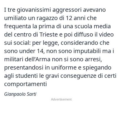
I tre giovanissimi aggressori avevano
umiliato un ragazzo di 12 anni che
frequenta la prima di una scuola media
del centro di Trieste e poi diffuso il video
sui social: per legge, considerando che
sono under 14, non sono imputabili ma i
militari dell’Arma non si sono arresi,
presentandosi in uniforme e spiegando
agli studenti le gravi conseguenze di certi
comportamenti
Gianpaolo Sarti