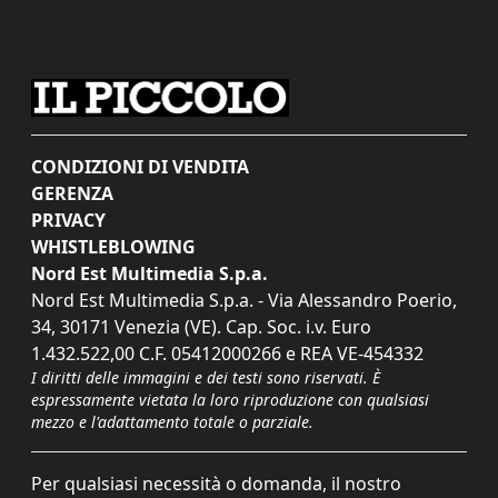
CONDIZIONI DI VENDITA
GERENZA
PRIVACY
WHISTLEBLOWING
Nord Est Multimedia S.p.a.
Nord Est Multimedia S.p.a. - Via Alessandro Poerio,
34, 30171 Venezia (VE). Cap. Soc. i.v. Euro
1.432.522,00 C.F. 05412000266 e REA VE-454332
I diritti delle immagini e dei testi sono riservati. È
espressamente vietata la loro riproduzione con qualsiasi
mezzo e l'adattamento totale o parziale.
Per qualsiasi necessità o domanda, il nostro