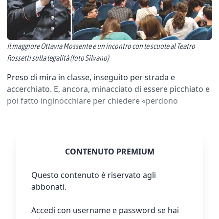
Il maggiore Ottavia Mossente e un incontro con le scuole al Teatro
Rossetti sulla legalità (foto Silvano)
Preso di mira in classe, inseguito per strada e
accerchiato. E, ancora, minacciato di essere picchiato e
poi fatto inginocchiare per chiedere «perdono
CONTENUTO PREMIUM
Questo contenuto è riservato agli
abbonati.
Accedi con username e password se hai