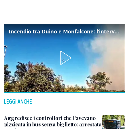
Incendio tra Duino e Monfalcone: l’intervento dei vigili del fuoco
LEGGI ANCHE
Aggredisce i controllori che l’avevano
pizzicata in bus senza biglietto: arrestata