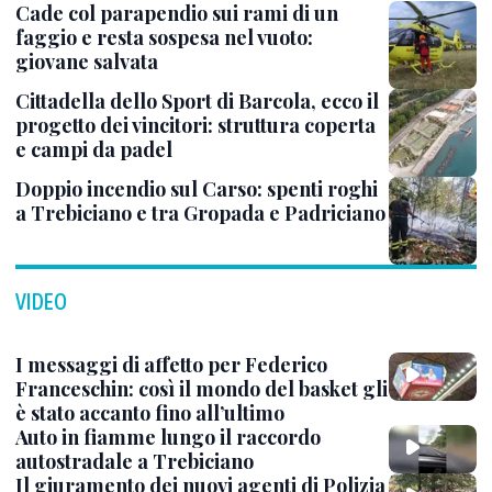
Cade col parapendio sui rami di un
faggio e resta sospesa nel vuoto:
giovane salvata
Cittadella dello Sport di Barcola, ecco il
progetto dei vincitori: struttura coperta
e campi da padel
Doppio incendio sul Carso: spenti roghi
a Trebiciano e tra Gropada e Padriciano
VIDEO
I messaggi di affetto per Federico
Franceschin: così il mondo del basket gli
è stato accanto fino all’ultimo
Auto in fiamme lungo il raccordo
autostradale a Trebiciano
Il giuramento dei nuovi agenti di Polizia