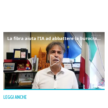
La fibra aiuta l'IA ad abbattere la burocrazia, progetto pilota in Veneto
LEGGI ANCHE