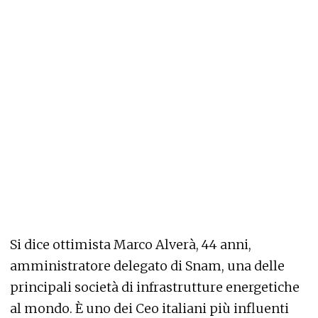
Si dice ottimista Marco Alverà, 44 anni,
amministratore delegato di Snam, una delle
principali società di infrastrutture energetiche
al mondo. È uno dei Ceo italiani più influenti