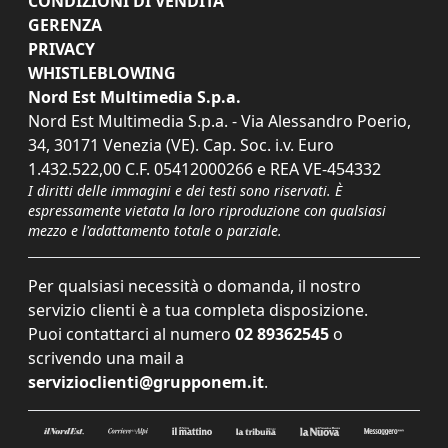
CONDIZIONI DI VENDITA
GERENZA
PRIVACY
WHISTLEBLOWING
Nord Est Multimedia S.p.a.
Nord Est Multimedia S.p.a. - Via Alessandro Poerio,
34, 30171 Venezia (VE). Cap. Soc. i.v. Euro
1.432.522,00 C.F. 05412000266 e REA VE-454332
I diritti delle immagini e dei testi sono riservati. È
espressamente vietata la loro riproduzione con qualsiasi
mezzo e l'adattamento totale o parziale.
Per qualsiasi necessità o domanda, il nostro
servizio clienti è a tua completa disposizione.
Puoi contattarci al numero
02 89362545
o
scrivendo una mail a
servizioclienti@grupponem.it
.