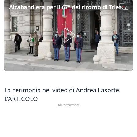
Alzabandiera per il 67° del ritorno di Trieste all'Italia
La cerimonia nel video di Andrea Lasorte.
L'ARTICOLO