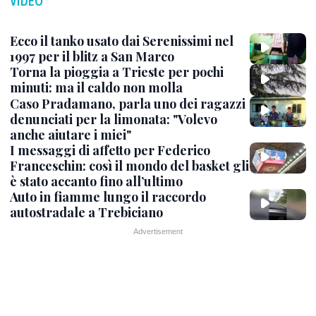
VIDEO
Ecco il tanko usato dai Serenissimi nel
1997 per il blitz a San Marco
Torna la pioggia a Trieste per pochi
minuti: ma il caldo non molla
Caso Pradamano, parla uno dei ragazzi
denunciati per la limonata: "Volevo
anche aiutare i miei"
I messaggi di affetto per Federico
Franceschin: così il mondo del basket gli
è stato accanto fino all’ultimo
Auto in fiamme lungo il raccordo
autostradale a Trebiciano