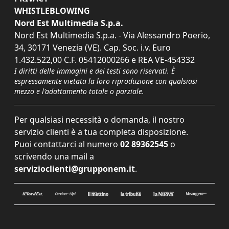
WHISTLEBLOWING
Nord Est Multimedia S.p.a.
Nord Est Multimedia S.p.a. - Via Alessandro Poerio,
34, 30171 Venezia (VE). Cap. Soc. i.v. Euro
1.432.522,00 C.F. 05412000266 e REA VE-454332
I diritti delle immagini e dei testi sono riservati. È
espressamente vietata la loro riproduzione con qualsiasi
mezzo e l'adattamento totale o parziale.
Per qualsiasi necessità o domanda, il nostro
servizio clienti è a tua completa disposizione.
Puoi contattarci al numero
02 89362545
o
scrivendo una mail a
servizioclienti@grupponem.it
.