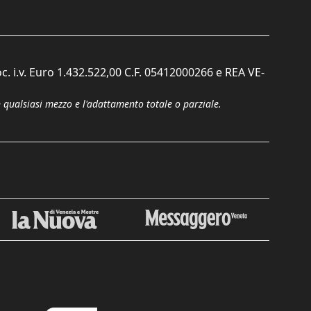
c. i.v. Euro 1.432.522,00 C.F. 05412000266 e REA VE-
n qualsiasi mezzo e l'adattamento totale o parziale.