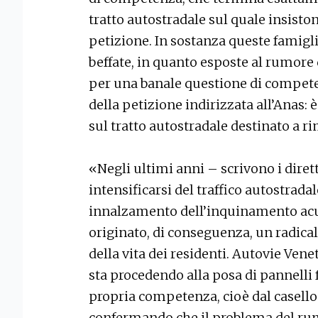
tratto autostradale sul quale insiston
petizione. In sostanza queste famigl
beffate, in quanto esposte al rumore 
per una banale questione di competen
della petizione indirizzata all’Anas:
sul tratto autostradale destinato a r
«Negli ultimi anni – scrivono i dirett
intensificarsi del traffico autostrad
innalzamento dell’inquinamento acu
originato, di conseguenza, un radica
della vita dei residenti. Autovie Vene
sta procedendo alla posa di pannelli
propria competenza, cioè dal casello d
confermando che il problema del rum