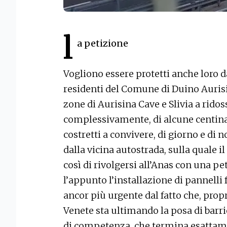
l
a petizione
Vogliono essere protetti anche loro d
residenti del Comune di Duino Aurisi
zone di Aurisina Cave e Slivia a ridoss
complessivamente, di alcune centinaia
costretti a convivere, di giorno e di 
dalla vicina autostrada, sulla quale i
così di rivolgersi all’Anas con una p
l’appunto l’installazione di pannelli
ancor più urgente dal fatto che, prop
Venete sta ultimando la posa di barr
di competenza, che termina esattam