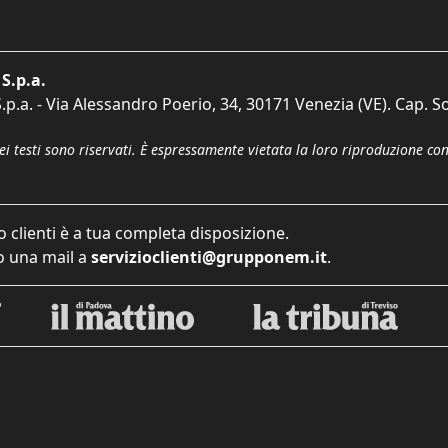
S.p.a.
p.a. - Via Alessandro Poerio, 34, 30171 Venezia (VE). Cap. So
dei testi sono riservati. È espressamente vietata la loro riproduzione co
o clienti è a tua completa disposizione.
 una mail a
servizioclienti@grupponem.it
.