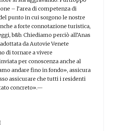
ione – l’area di competenza di
el punto in cui sorgono le nostre
nche a forte connotazione turistica,
ggi, b&b. Chiediamo perciò all’Anas
 adottata da Autovie Venete
o di tornare a vivere
inviata per conoscenza anche al
mo andare fino in fondo», assicura
o assicurare che tutti i residenti
ltato concreto».—
I