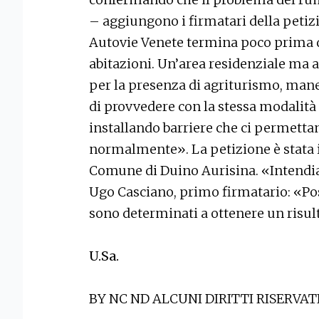
– aggiungono i firmatari della petiz
Autovie Venete termina poco prima d
abitazioni. Un’area residenziale ma a
per la presenza di agriturismo, mane
di provvedere con la stessa modalità
installando barriere che ci permettan
normalmente». La petizione è stata 
Comune di Duino Aurisina. «Intendia
Ugo Casciano, primo firmatario: «Poss
sono determinati a ottenere un risu
U.Sa.
BY NC ND ALCUNI DIRITTI RISERVAT