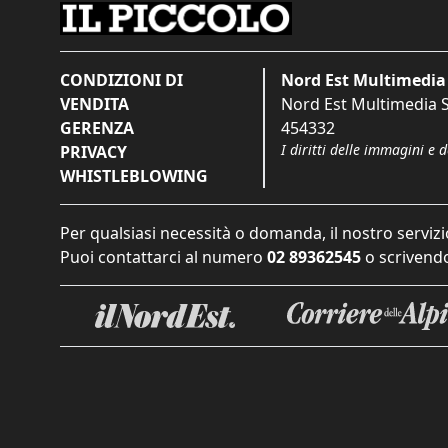
CONDIZIONI DI
Nord Est Multimedia 
VENDITA
Nord Est Multimedia S.
GERENZA
454332
I diritti delle immagini e 
PRIVACY
WHISTLEBLOWING
Per qualsiasi necessità o domanda, il nostro servizi
Puoi contattarci al numero
02 89362545
o scrivendo