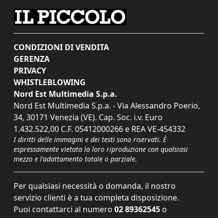
CONDIZIONI DI VENDITA
GERENZA
PRIVACY
WHISTLEBLOWING
Nord Est Multimedia S.p.a.
Nord Est Multimedia S.p.a. - Via Alessandro Poerio,
34, 30171 Venezia (VE). Cap. Soc. i.v. Euro
1.432.522,00 C.F. 05412000266 e REA VE-454332
I diritti delle immagini e dei testi sono riservati. È
espressamente vietata la loro riproduzione con qualsiasi
mezzo e l'adattamento totale o parziale.
Per qualsiasi necessità o domanda, il nostro
servizio clienti è a tua completa disposizione.
Puoi contattarci al numero
02 89362545
o