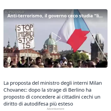
Anti-terrorismo, il governo ceco studia "licenza di uccidere" per i cittadini
La proposta del ministro degli interni Milan
Chovanec: dopo la strage di Berlino ha
proposto di concedere ai cittadini cechi un
diritto di autodifesa più esteso