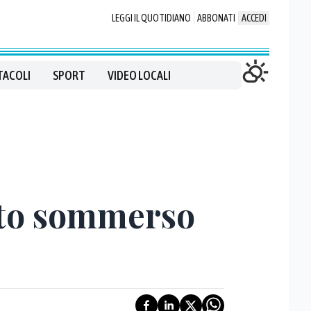
LEGGI IL QUOTIDIANO
ABBONATI
ACCEDI
TACOLI
SPORT
VIDEO LOCALI
itto sommerso