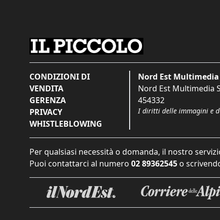
CONDIZIONI DI
Nord Est Multimedia 
VENDITA
Nord Est Multimedia S.
GERENZA
454332
I diritti delle immagini e 
PRIVACY
WHISTLEBLOWING
Per qualsiasi necessità o domanda, il nostro servizi
Puoi contattarci al numero
02 89362545
o scrivendo