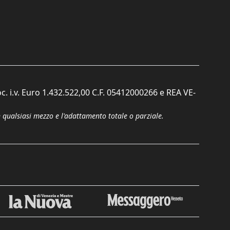
c. i.v. Euro 1.432.522,00 C.F. 05412000266 e REA VE-
n qualsiasi mezzo e l'adattamento totale o parziale.