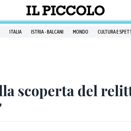
ITALIA
ISTRIA - BALCANI
MONDO
CULTURA E SPET
lla scoperta del rel
"