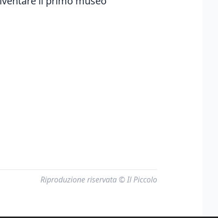
 diventare il primo museo
Riproduzione riservata © Il Piccolo