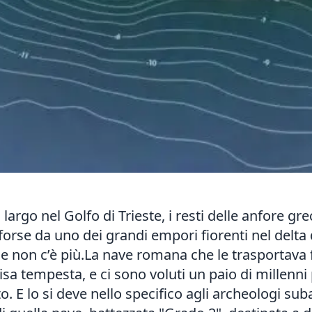
largo nel Golfo di Trieste, i resti delle anfore gr
orse da uno dei grandi empori fiorenti nel delta
 non c’è più.La nave romana che le trasportava 
isa tempesta, e ci sono voluti un paio di millenni
o. E lo si deve nello specifico agli archeologi su