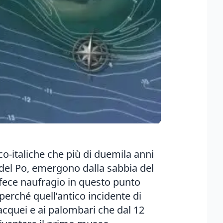
eco-italiche che più di duemila anni
 del Po, emergono dalla sabbia del
fece naufragio in questo punto
 perché quell’antico incidente di
bacquei e ai palombari che dal 12