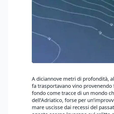
A diciannove metri di profondità, al 
fa trasportavano vino provenendo f
fondo come tracce di un mondo che
dell’Adriatico, forse per un’improvv
mare uscisse dai recessi del passat