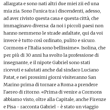
allargata e sono nati altri due miei zii ed una
mia zia. Sono l'unica tra i discendenti, adesso,
ad aver rivisto questa casa e questa città, che
immaginavo diversa: da noi i piccoli paesi non
hanno nemmeno le strade asfaltate, qui da voi
invece è tutto così ordinato, pulito e sicuro.
Cormons e l'Italia sono bellissime». Isolina, che
per più di 30 anni ha svolto la professione di
insegnante, e il nipote Gabriel sono stati
ricevuti e salutati anche dal sindaco Luciano
Patat, e nei prossimi giorni visiteranno San
Marino prima di tornare a Roma a prendere
l'aereo di ritorno. «Prima di venire a Cormons
abbiamo visto, oltre alla Capitale, anche Firenze
e Pisa - racconta Gabriel - è stato un viaggio