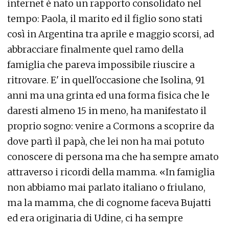
internet è nato un rapporto consolidato nel
tempo: Paola, il marito ed il figlio sono stati
così in Argentina tra aprile e maggio scorsi, ad
abbracciare finalmente quel ramo della
famiglia che pareva impossibile riuscire a
ritrovare. E' in quell'occasione che Isolina, 91
anni ma una grinta ed una forma fisica che le
daresti almeno 15 in meno, ha manifestato il
proprio sogno: venire a Cormons a scoprire da
dove partì il papà, che lei non ha mai potuto
conoscere di persona ma che ha sempre amato
attraverso i ricordi della mamma. «In famiglia
non abbiamo mai parlato italiano o friulano,
ma la mamma, che di cognome faceva Bujatti
ed era originaria di Udine, ci ha sempre