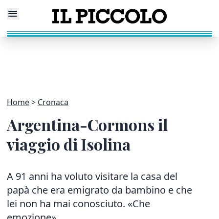
Home
Cronaca
Argentina-Cormons il
viaggio di Isolina
A 91 anni ha voluto visitare la casa del
papà che era emigrato da bambino e che
lei non ha mai conosciuto. «Che
emozione»