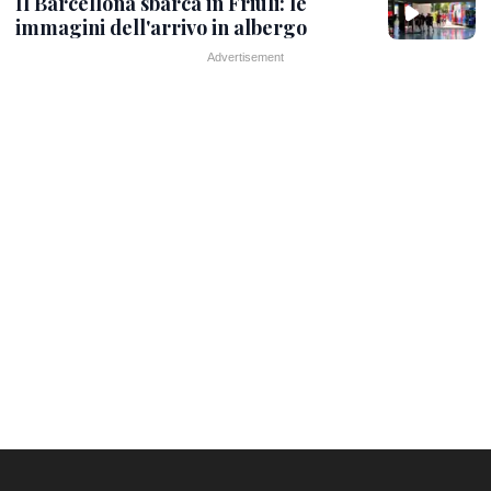
Il Barcellona sbarca in Friuli: le
immagini dell'arrivo in albergo