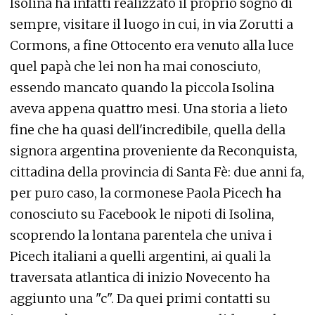
Isolina ha infatti realizzato il proprio sogno di
sempre, visitare il luogo in cui, in via Zorutti a
Cormons, a fine Ottocento era venuto alla luce
quel papà che lei non ha mai conosciuto,
essendo mancato quando la piccola Isolina
aveva appena quattro mesi. Una storia a lieto
fine che ha quasi dell'incredibile, quella della
signora argentina proveniente da Reconquista,
cittadina della provincia di Santa Fè: due anni fa,
per puro caso, la cormonese Paola Picech ha
conosciuto su Facebook le nipoti di Isolina,
scoprendo la lontana parentela che univa i
Picech italiani a quelli argentini, ai quali la
traversata atlantica di inizio Novecento ha
aggiunto una "c". Da quei primi contatti su