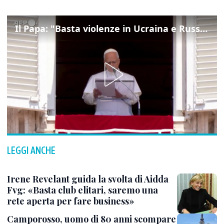
Il Papa: "Basta violenze in Ucraina e Russia, spazio a diplomazia"
LEGGI ANCHE
Irene Revelant guida la svolta di Aidda
Fvg: «Basta club elitari, saremo una
rete aperta per fare business»
Camporosso, uomo di 80 anni scompare