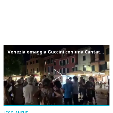
Venezia omaggia Guccini con una Cantata Anarchica in campo Santa Margherita