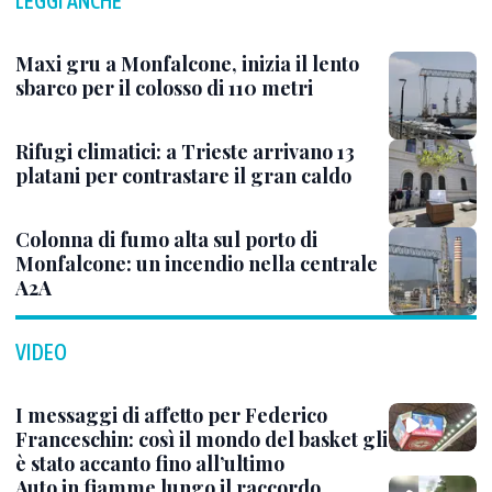
LEGGI ANCHE
Maxi gru a Monfalcone, inizia il lento
sbarco per il colosso di 110 metri
Rifugi climatici: a Trieste arrivano 13
platani per contrastare il gran caldo
Colonna di fumo alta sul porto di
Monfalcone: un incendio nella centrale
A2A
VIDEO
I messaggi di affetto per Federico
Franceschin: così il mondo del basket gli
è stato accanto fino all’ultimo
Auto in fiamme lungo il raccordo