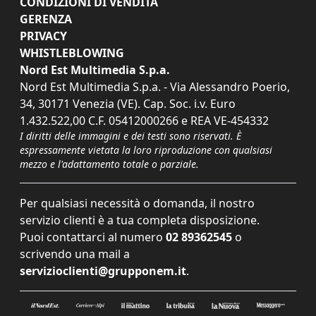
CONDIZIONI DI VENDITA
GERENZA
PRIVACY
WHISTLEBLOWING
Nord Est Multimedia S.p.a.
Nord Est Multimedia S.p.a. - Via Alessandro Poerio,
34, 30171 Venezia (VE). Cap. Soc. i.v. Euro
1.432.522,00 C.F. 05412000266 e REA VE-454332
I diritti delle immagini e dei testi sono riservati. È
espressamente vietata la loro riproduzione con qualsiasi
mezzo e l'adattamento totale o parziale.
Per qualsiasi necessità o domanda, il nostro
servizio clienti è a tua completa disposizione.
Puoi contattarci al numero
02 89362545
o
scrivendo una mail a
servizioclienti@grupponem.it
.