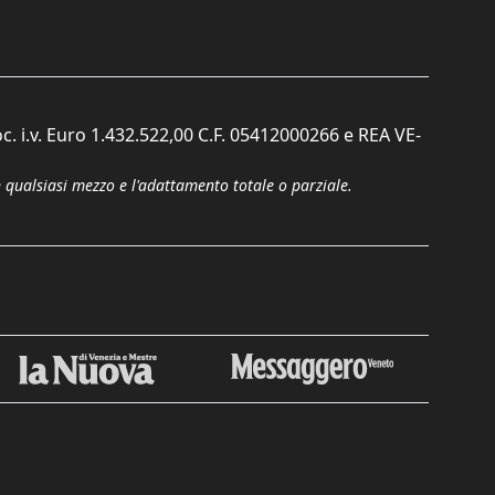
c. i.v. Euro 1.432.522,00 C.F. 05412000266 e REA VE-
n qualsiasi mezzo e l'adattamento totale o parziale.