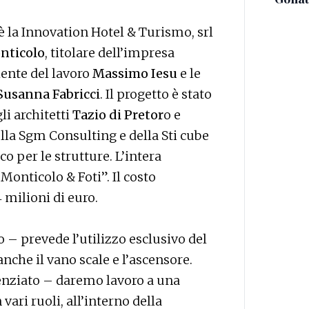
è la Innovation Hotel & Turismo, srl
nticolo
, titolare dell’impresa
lente del lavoro
Massimo Iesu
e le
Susanna Fabricci
. Il progetto è stato
li architetti
Tazio di Pretor
o e
ella Sgm Consulting e della Sti cube
co per le strutture. L’intera
Monticolo & Foti”. Il costo
 milioni di euro.
 – prevede l’utilizzo esclusivo del
anche il vano scale e l’ascensore.
denziato – daremo lavoro a una
ari ruoli, all’interno della