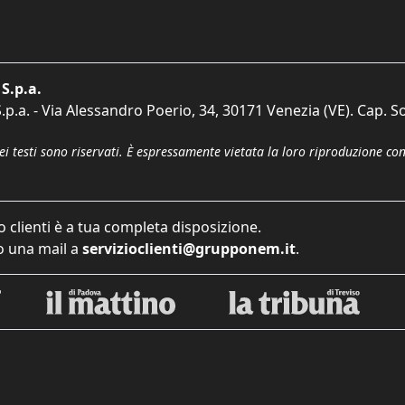
S.p.a.
p.a. - Via Alessandro Poerio, 34, 30171 Venezia (VE). Cap. So
dei testi sono riservati. È espressamente vietata la loro riproduzione co
o clienti è a tua completa disposizione.
 una mail a
servizioclienti@grupponem.it
.