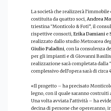
La società che realizzerà l’immobile 
costituita da quattro soci,
Andrea Mo
triestina “Monticolo & Foti”, il consu
rispettive consorti,
Erika Damiani
e
realizzato dallo studio Metroarea deg
Giulio Paladini
, con la consulenza d
per gli impianti e di Giovanni Basilis
realizzazione sarà completata dalla “
complessivo dell’opera sarà di circa 4
«Il progetto – ha precisato Monticolo
legno, con il quale saranno costruiti 
Una volta avviata l’attività – ha evi
decina di persone che opereranno, in v