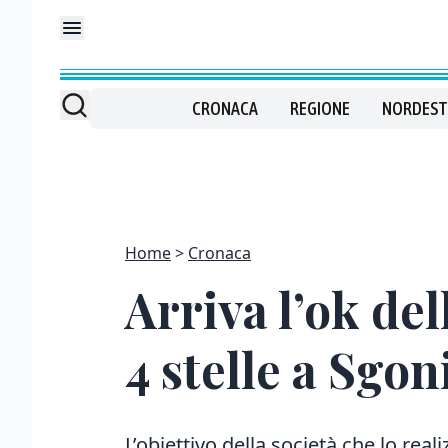
CRONACA
REGIONE
NORDEST
Home
Cronaca
Arriva l’ok del
4 stelle a Sgon
L’obiettivo della società che lo real