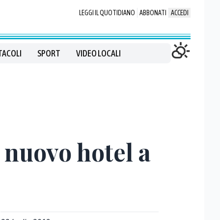
LEGGI IL QUOTIDIANO
ABBONATI
ACCEDI
TACOLI
SPORT
VIDEO LOCALI
l nuovo hotel a