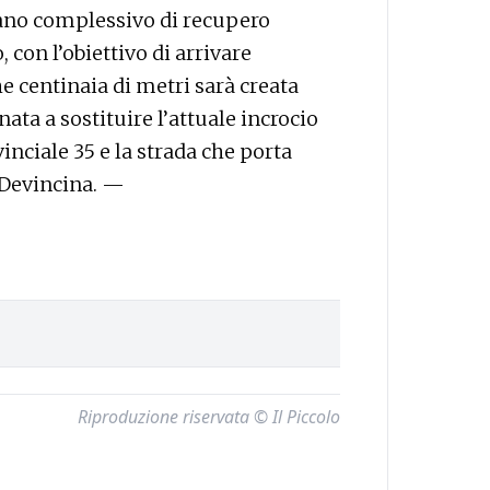
piano complessivo di recupero
, con l’obiettivo di arrivare
e centinaia di metri sarà creata
nata a sostituire l’attuale incrocio
vinciale 35 e la strada che porta
o Devincina. —
Riproduzione riservata © Il Piccolo