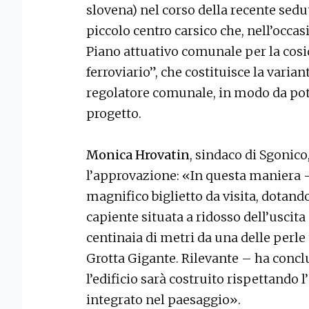
slovena) nel corso della recente sed
piccolo centro carsico che, nell’occasi
Piano attuativo comunale per la cosi
ferroviario”, che costituisce la varia
regolatore comunale, in modo da poter
progetto.
Monica Hrovatin
, sindaco di Sgonic
l’approvazione: «In questa maniera 
magnifico biglietto da visita, dotand
capiente situata a ridosso dell’uscit
centinaia di metri da una delle perle t
Grotta Gigante. Rilevante – ha conclu
l’edificio sarà costruito rispettando 
integrato nel paesaggio».