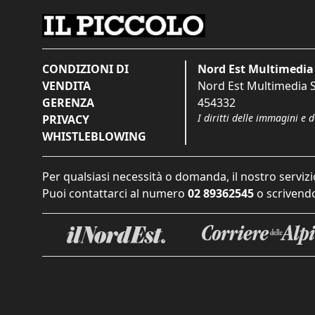
CONDIZIONI DI
Nord Est Multimedia 
VENDITA
Nord Est Multimedia S.
GERENZA
454332
I diritti delle immagini e 
PRIVACY
WHISTLEBLOWING
Per qualsiasi necessità o domanda, il nostro servizi
Puoi contattarci al numero
02 89362545
o scrivendo