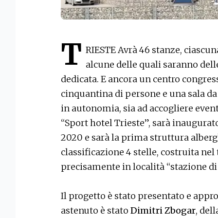
T
RIESTE Avrà 46 stanze, ciascun
alcune delle quali saranno dell
dedicata. E ancora un centro congres
cinquantina di persone e una sala da
in autonomia, sia ad accogliere event
“Sport hotel Trieste”, sarà inaugurato
2020 e sarà la prima struttura alber
classificazione 4 stelle, costruita ne
precisamente in località “stazione di
Il progetto è stato presentato e appro
astenuto è stato
Dimitri Zbogar
, de