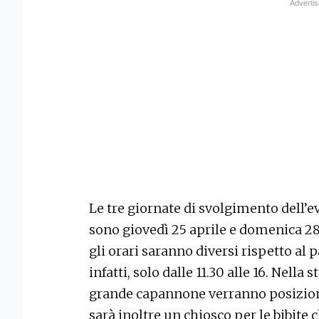
Le tre giornate di svolgimento dell’
sono giovedì 25 aprile e domenica 2
gli orari saranno diversi rispetto al 
infatti, solo dalle 11.30 alle 16. Nella 
grande capannone verranno posizionat
sarà inoltre un chiosco per le bibite