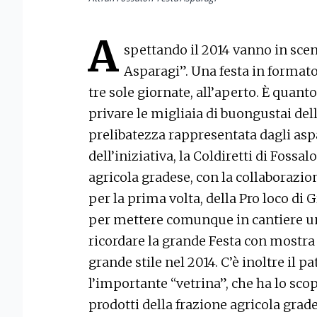
A
spettando il 2014 vanno in scen
Asparagi”. Una festa in formato 
tre sole giornate, all’aperto. È quant
privare le migliaia di buongustai del
prelibatezza rappresentata dagli asp
dell’iniziativa, la Coldiretti di Fossa
agricola gradese, con la collaborazio
per la prima volta, della Pro loco di 
per mettere comunque in cantiere u
ricordare la grande Festa con mostra
grande stile nel 2014. C’è inoltre il 
l’importante “vetrina”, che ha lo sco
prodotti della frazione agricola grade