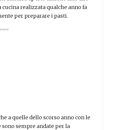
a cucina realizzata qualche anno fa
ente per preparare i pasti.
he a quelle dello scorso anno con le
he sono sempre andate per la