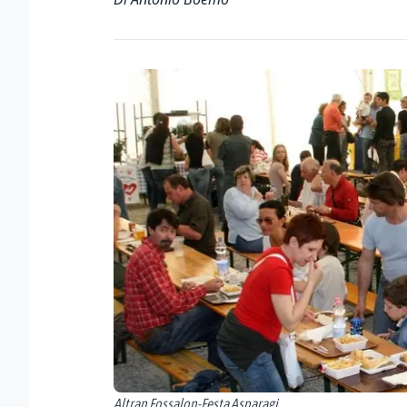
Altran Fossalon-Festa Asparagi