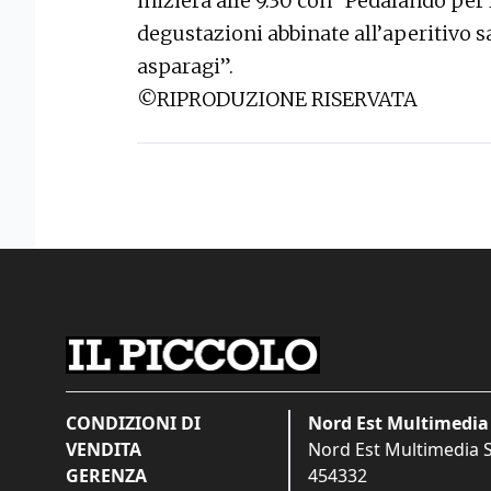
inizierà alle 9.30 con “Pedalando per
degustazioni abbinate all’aperitivo sa
asparagi”.
©RIPRODUZIONE RISERVATA
CONDIZIONI DI
Nord Est Multimedia 
VENDITA
Nord Est Multimedia S.
GERENZA
454332