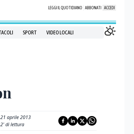
LEGGI IL QUOTIDIANO
ABBONATI
ACCEDI
TACOLI
SPORT
VIDEO LOCALI
on
21 aprile 2013
2
' di lettura