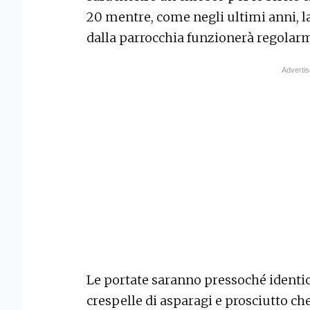
20 mentre, come negli ultimi anni, l
dalla parrocchia funzionerà regolarm
Le portate saranno pressoché identic
crespelle di asparagi e prosciutto c