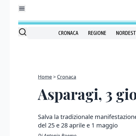
CRONACA
REGIONE
NORDEST
Home
Cronaca
Asparagi, 3 gio
Salva la tradizionale manifestazion
del 25 e 28 aprile e 1 maggio
Di Antonio Boemo