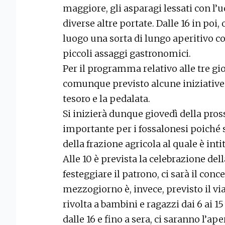
maggiore, gli asparagi lessati con l’uo
diverse altre portate. Dalle 16 in poi,
luogo una sorta di lungo aperitivo co
piccoli assaggi gastronomici.
Per il programma relativo alle tre gi
comunque previsto alcune iniziative 
tesoro e la pedalata.
Si inizierà dunque giovedì della pros
importante per i fossalonesi poiché 
della frazione agricola al quale è intit
Alle 10 è prevista la celebrazione del
festeggiare il patrono, ci sarà il conc
mezzogiorno è, invece, previsto il via
rivolta a bambini e ragazzi dai 6 ai 1
dalle 16 e fino a sera, ci saranno l’ap