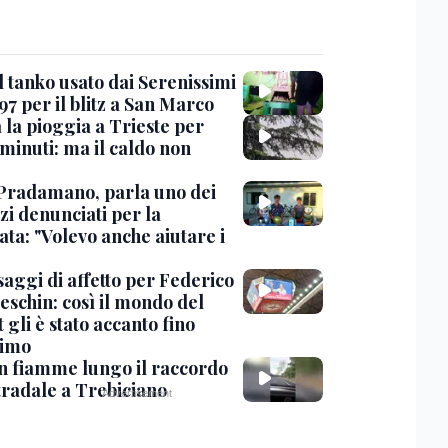
l tanko usato dai Serenissimi
97 per il blitz a San Marco
 la pioggia a Trieste per
minuti: ma il caldo non
Pradamano, parla uno dei
zi denunciati per la
ta: "Volevo anche aiutare i
saggi di affetto per Federico
eschin: così il mondo del
 gli è stato accanto fino
timo
in fiamme lungo il raccordo
tradale a Trebiciano