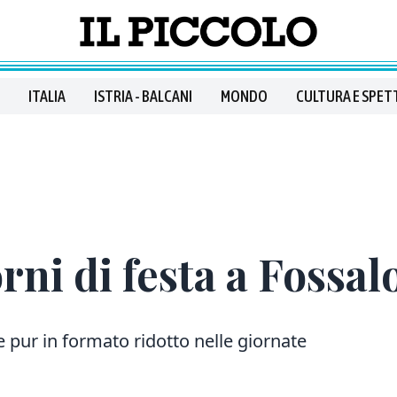
ITALIA
ISTRIA - BALCANI
MONDO
CULTURA E SPET
rni di festa a Fossal
e pur in formato ridotto nelle giornate