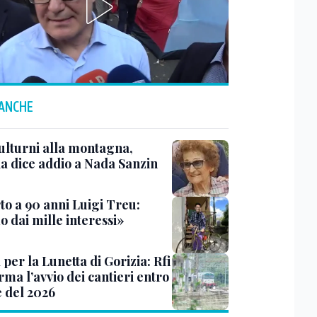
 ANCHE
ulturni alla montagna,
ia dice addio a Nada Sanzin
to a 90 anni Luigi Treu:
 dai mille interessi»
 per la Lunetta di Gorizia: Rfi
ma l’avvio dei cantieri entro
e del 2026