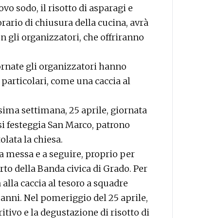
vo sodo, il risotto di asparagi e
 orario di chiusura della cucina, avrà
n gli organizzatori, che offriranno
ornate gli organizzatori hanno
particolari, come una caccia al
sima settimana, 25 aprile, giornata
si festeggia San Marco, patrono
olata la chiesa.
la messa e a seguire, proprio per
erto della Banda civica di Grado. Per
 alla caccia al tesoro a squadre
5 anni. Nel pomeriggio del 25 aprile,
eritivo e la degustazione di risotto di