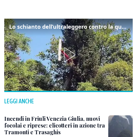
Lo schianto dell’ultraleggero contro la quercia: cosa è successo a Rivarotta
LEGGI ANCHE
Incendi in Friuli Venezia Giulia, nuovi
focolai e riprese: elicotteri in azione tra
Tramonti e Trasaghis