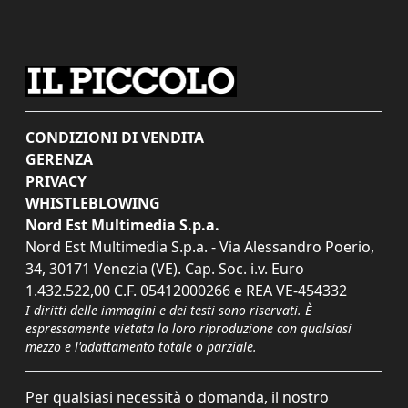
CONDIZIONI DI VENDITA
GERENZA
PRIVACY
WHISTLEBLOWING
Nord Est Multimedia S.p.a.
Nord Est Multimedia S.p.a. - Via Alessandro Poerio,
34, 30171 Venezia (VE). Cap. Soc. i.v. Euro
1.432.522,00 C.F. 05412000266 e REA VE-454332
I diritti delle immagini e dei testi sono riservati. È
espressamente vietata la loro riproduzione con qualsiasi
mezzo e l'adattamento totale o parziale.
Per qualsiasi necessità o domanda, il nostro