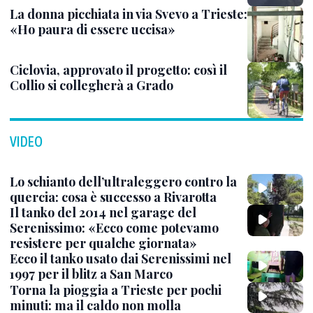
La donna picchiata in via Svevo a Trieste:
«Ho paura di essere uccisa»
Ciclovia, approvato il progetto: così il
Collio si collegherà a Grado
VIDEO
Lo schianto dell’ultraleggero contro la
quercia: cosa è successo a Rivarotta
Il tanko del 2014 nel garage del
Serenissimo: «Ecco come potevamo
resistere per qualche giornata»
Ecco il tanko usato dai Serenissimi nel
1997 per il blitz a San Marco
Torna la pioggia a Trieste per pochi
minuti: ma il caldo non molla