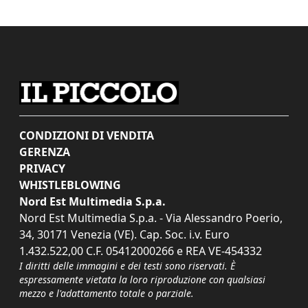
CONDIZIONI DI VENDITA
GERENZA
PRIVACY
WHISTLEBLOWING
Nord Est Multimedia S.p.a.
Nord Est Multimedia S.p.a. - Via Alessandro Poerio,
34, 30171 Venezia (VE). Cap. Soc. i.v. Euro
1.432.522,00 C.F. 05412000266 e REA VE-454332
I diritti delle immagini e dei testi sono riservati. È
espressamente vietata la loro riproduzione con qualsiasi
mezzo e l'adattamento totale o parziale.