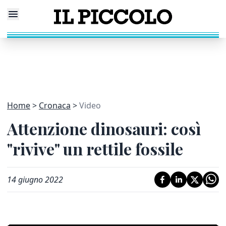
Home
Cronaca
Video
Attenzione dinosauri: così
"rivive" un rettile fossile
14 giugno 2022