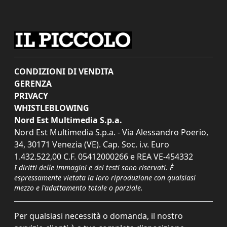
CONDIZIONI DI VENDITA
GERENZA
PRIVACY
WHISTLEBLOWING
Nord Est Multimedia S.p.a.
Nord Est Multimedia S.p.a. - Via Alessandro Poerio,
34, 30171 Venezia (VE). Cap. Soc. i.v. Euro
1.432.522,00 C.F. 05412000266 e REA VE-454332
I diritti delle immagini e dei testi sono riservati. È
espressamente vietata la loro riproduzione con qualsiasi
mezzo e l'adattamento totale o parziale.
Per qualsiasi necessità o domanda, il nostro