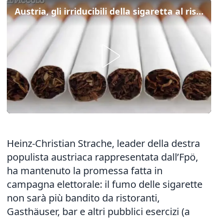
Austria, gli irriducibili della sigaretta al ristorante
Heinz-Christian Strache, leader della destra
populista austriaca rappresentata dall’Fpö,
ha mantenuto la promessa fatta in
campagna elettorale: il fumo delle sigarette
non sarà più bandito da ristoranti,
Gasthäuser, bar e altri pubblici esercizi (a