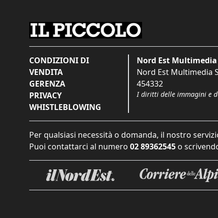
CONDIZIONI DI
Nord Est Multimedia 
VENDITA
Nord Est Multimedia S.
GERENZA
454332
I diritti delle immagini e 
PRIVACY
WHISTLEBLOWING
Per qualsiasi necessità o domanda, il nostro servizi
Puoi contattarci al numero
02 89362545
o scrivendo