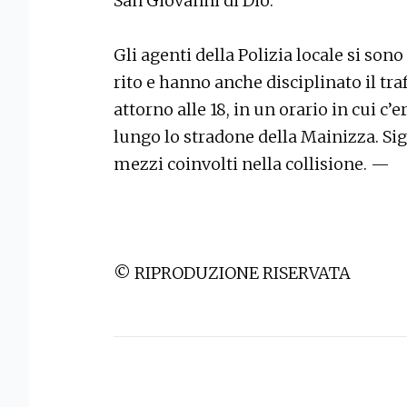
San Giovanni di Dio.
Gli agenti della Polizia locale si sono
rito e hanno anche disciplinato il traf
attorno alle 18, in un orario in cui c’
lungo lo stradone della Mainizza. Sig
mezzi coinvolti nella collisione. —
© RIPRODUZIONE RISERVATA