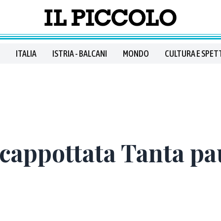
ITALIA
ISTRIA - BALCANI
MONDO
CULTURA E SPET
 cappottata Tanta pa