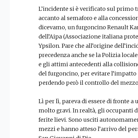
L’incidente si è verificato sul primo 
accanto al semaforo e alla concession
dicevamo, un furgoncino Renault Kan
dell’Aipa (Associazione italiana pro
Ypsilon. Pare che all’origine dell’inc
precedenza anche se la Polizia locale
e gli attimi antecedenti alla collision
del furgoncino, per evitare l’impatto c
perdendo però il controllo del mezzo c
Lì per lì, pareva di essere di fronte 
molto gravi. In realtà, gli occupanti
ferite lievi. Sono usciti autonomame
mezzi e hanno atteso l’arrivo del pe