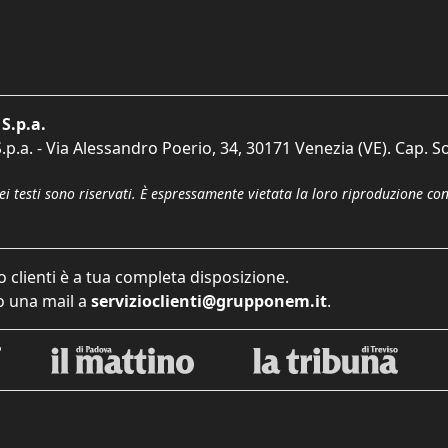
S.p.a.
p.a. - Via Alessandro Poerio, 34, 30171 Venezia (VE). Cap. So
dei testi sono riservati. È espressamente vietata la loro riproduzione co
o clienti è a tua completa disposizione.
 una mail a
servizioclienti@grupponem.it
.