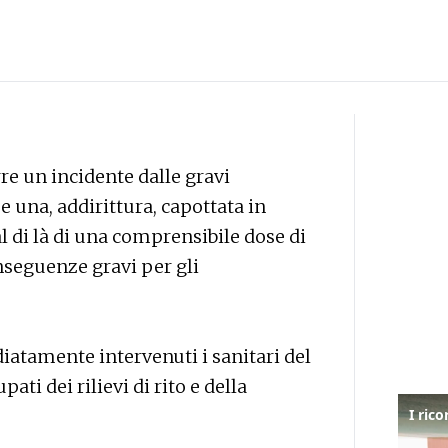
re un incidente dalle gravi
 una, addirittura, capottata in
l di là di una comprensibile dose di
nseguenze gravi per gli
iatamente intervenuti i sanitari del
upati dei rilievi di rito e della