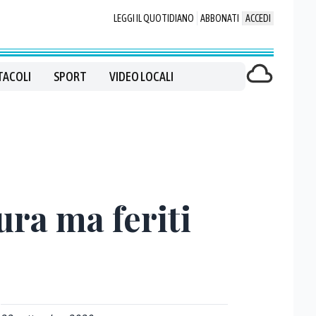
LEGGI IL QUOTIDIANO
ABBONATI
ACCEDI
TACOLI
SPORT
VIDEO LOCALI
ura ma feriti