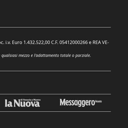
c. i.v. Euro 1.432.522,00 C.F. 05412000266 e REA VE-
n qualsiasi mezzo e l'adattamento totale o parziale.