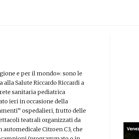
egione e per il mondo»: sono le
 alla Salute Riccardo Riccardi a
rete sanitaria pediatrica
to ieri in occasione della
enti” ospedalieri, frutto delle
ttacoli teatrali organizzati da
un automedicale Citroen C3, che
di campioni (programmato o in