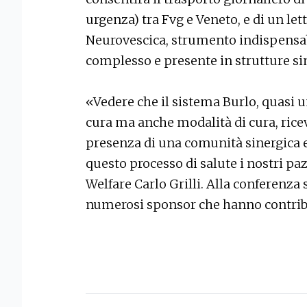
urgenza) tra Fvg e Veneto, e di un let
Neurovescica, strumento indispensab
complesso e presente in strutture sim
«Vedere che il sistema Burlo, quasi 
cura ma anche modalità di cura, rice
presenza di una comunità sinergica 
questo processo di salute i nostri pazi
Welfare Carlo Grilli. Alla conferenza
numerosi sponsor che hanno contribu