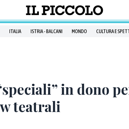
ITALIA
ISTRIA - BALCANI
MONDO
CULTURA E SPET
“speciali” in dono pe
w teatrali