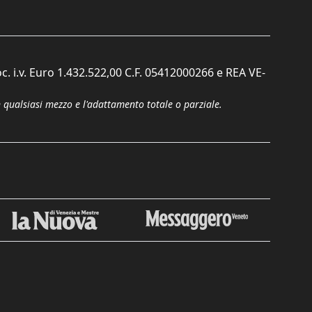
c. i.v. Euro 1.432.522,00 C.F. 05412000266 e REA VE-
n qualsiasi mezzo e l'adattamento totale o parziale.