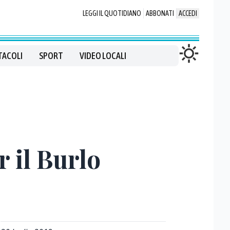
LEGGI IL QUOTIDIANO
ABBONATI
ACCEDI
TACOLI
SPORT
VIDEO LOCALI
r il Burlo