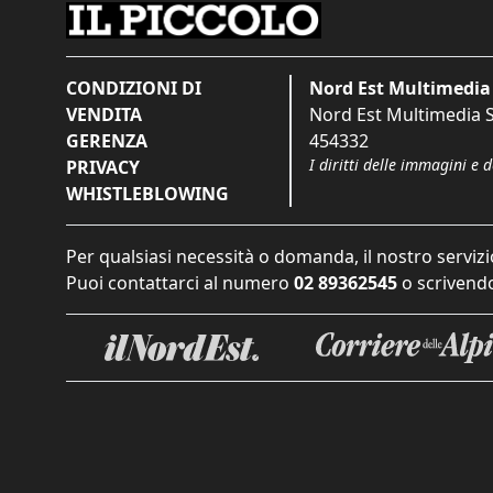
CONDIZIONI DI
Nord Est Multimedia 
VENDITA
Nord Est Multimedia S.
GERENZA
454332
I diritti delle immagini e 
PRIVACY
WHISTLEBLOWING
Per qualsiasi necessità o domanda, il nostro servizi
Puoi contattarci al numero
02 89362545
o scrivendo