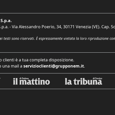
S.p.a.
p.a. - Via Alessandro Poerio, 34, 30171 Venezia (VE). Cap. So
dei testi sono riservati. È espressamente vietata la loro riproduzione co
o clienti è a tua completa disposizione.
 una mail a
servizioclienti@grupponem.it
.