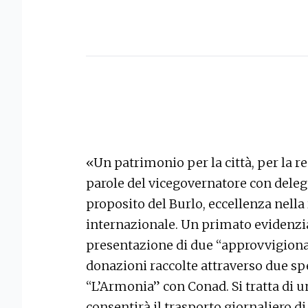
«Un patrimonio per la città, per la r
parole del vicegovernatore con delega
proposito del Burlo, eccellenza nella 
internazionale. Un primato evidenzia
presentazione di due “approvvigionam
donazioni raccolte attraverso due spe
“L’Armonia” con Conad. Si tratta di 
consentirà il trasporto giornaliero 