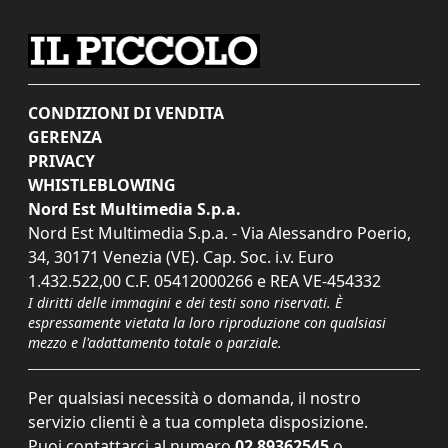
CONDIZIONI DI VENDITA
GERENZA
PRIVACY
WHISTLEBLOWING
Nord Est Multimedia S.p.a.
Nord Est Multimedia S.p.a. - Via Alessandro Poerio,
34, 30171 Venezia (VE). Cap. Soc. i.v. Euro
1.432.522,00 C.F. 05412000266 e REA VE-454332
I diritti delle immagini e dei testi sono riservati. È
espressamente vietata la loro riproduzione con qualsiasi
mezzo e l'adattamento totale o parziale.
Per qualsiasi necessità o domanda, il nostro
servizio clienti è a tua completa disposizione.
Puoi contattarci al numero
02 89362545
o