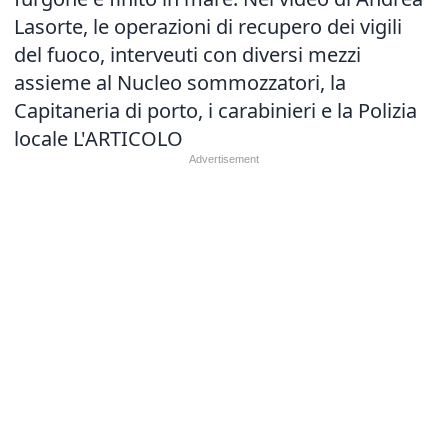
Lasorte, le operazioni di recupero dei vigili
del fuoco, interveuti con diversi mezzi
assieme al Nucleo sommozzatori, la
Capitaneria di porto, i carabinieri e la Polizia
locale
L'ARTICOLO