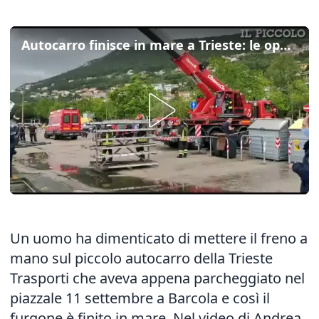
Autocarro finisce in mare a Trieste: le operazioni di recupero
Un uomo ha dimenticato di mettere il freno a
mano sul piccolo autocarro della Trieste
Trasporti che aveva appena parcheggiato nel
piazzale 11 settembre a Barcola e così il
furgone è finito in mare. Nel video di Andrea