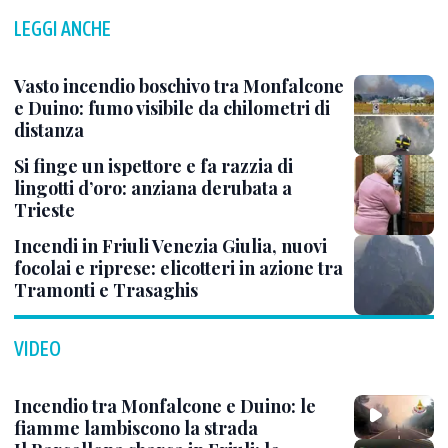
LEGGI ANCHE
Vasto incendio boschivo tra Monfalcone
e Duino: fumo visibile da chilometri di
distanza
Si finge un ispettore e fa razzia di
lingotti d’oro: anziana derubata a
Trieste
Incendi in Friuli Venezia Giulia, nuovi
focolai e riprese: elicotteri in azione tra
Tramonti e Trasaghis
VIDEO
Incendio tra Monfalcone e Duino: le
fiamme lambiscono la strada