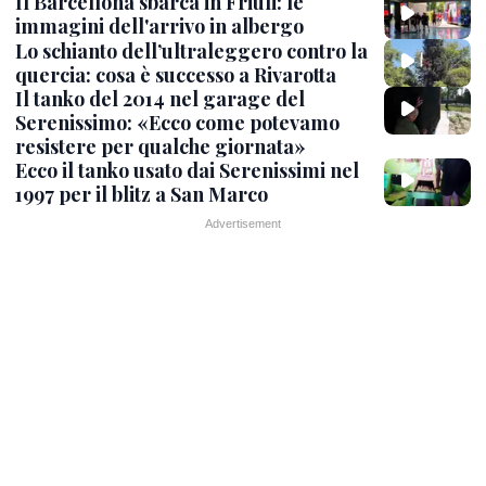
Il Barcellona sbarca in Friuli: le
immagini dell'arrivo in albergo
Lo schianto dell’ultraleggero contro la
quercia: cosa è successo a Rivarotta
Il tanko del 2014 nel garage del
Serenissimo: «Ecco come potevamo
resistere per qualche giornata»
Ecco il tanko usato dai Serenissimi nel
1997 per il blitz a San Marco