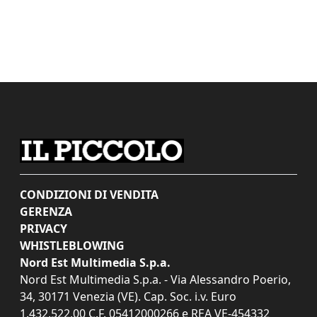
CONDIZIONI DI VENDITA
GERENZA
PRIVACY
WHISTLEBLOWING
Nord Est Multimedia S.p.a.
Nord Est Multimedia S.p.a. - Via Alessandro Poerio,
34, 30171 Venezia (VE). Cap. Soc. i.v. Euro
1.432.522,00 C.F. 05412000266 e REA VE-454332