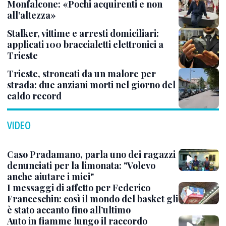
Monfalcone: «Pochi acquirenti e non
all’altezza»
Stalker, vittime e arresti domiciliari:
applicati 100 braccialetti elettronici a
Trieste
Trieste, stroncati da un malore per
strada: due anziani morti nel giorno del
caldo record
VIDEO
Caso Pradamano, parla uno dei ragazzi
denunciati per la limonata: "Volevo
anche aiutare i miei"
I messaggi di affetto per Federico
Franceschin: così il mondo del basket gli
è stato accanto fino all’ultimo
Auto in fiamme lungo il raccordo