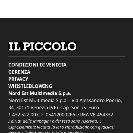
CONDIZIONI DI VENDITA
GERENZA
PRIVACY
WHISTLEBLOWING
Nord Est Multimedia S.p.a.
Nord Est Multimedia S.p.a. - Via Alessandro Poerio,
34, 30171 Venezia (VE). Cap. Soc. i.v. Euro
1.432.522,00 C.F. 05412000266 e REA VE-454332
I diritti delle immagini e dei testi sono riservati. È
espressamente vietata la loro riproduzione con qualsiasi
mezzo e l'adattamento totale o parziale.