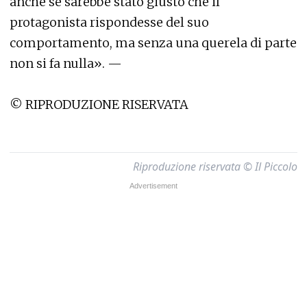
anche se sarebbe stato giusto che il
protagonista rispondesse del suo
comportamento, ma senza una querela di parte
non si fa nulla». —
© RIPRODUZIONE RISERVATA
Riproduzione riservata © Il Piccolo