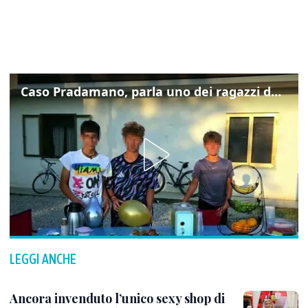
Caso Pradamano, parla uno dei ragazzi denunciati per la limonata: "Volevo anche aiutare i miei"
LEGGI ANCHE
Ancora invenduto l’unico sexy shop di