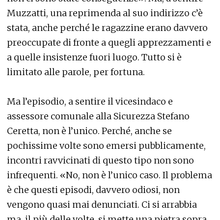
Muzzatti, una reprimenda al suo indirizzo c’è
stata, anche perché le ragazzine erano davvero
preoccupate di fronte a quegli apprezzamenti e
a quelle insistenze fuori luogo. Tutto si è
limitato alle parole, per fortuna.
Ma l’episodio, a sentire il vicesindaco e
assessore comunale alla Sicurezza Stefano
Ceretta, non è l’unico. Perché, anche se
pochissime volte sono emersi pubblicamente,
incontri ravvicinati di questo tipo non sono
infrequenti. «No, non è l’unico caso. Il problema
è che questi episodi, davvero odiosi, non
vengono quasi mai denunciati. Ci si arrabbia
ma, il più delle volte, si mette una pietra sopra