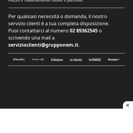
Per qualsiasi necessità o domanda, il nostro
servizio clienti è a tua completa disposizione.
Puoi contattarci al numero
02 89362545
o
scrivendo una mail a
servizioclienti@grupponem.it
.
Le tue preferenze relative alla privacy
Informativa sulla raccolta