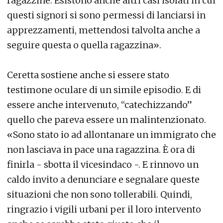
ragazzine. Esistono anche altri casi isolati in cui
questi signori si sono permessi di lanciarsi in
apprezzamenti, mettendosi talvolta anche a
seguire questa o quella ragazzina».
Ceretta sostiene anche si essere stato
testimone oculare di un simile episodio. E di
essere anche intervenuto, “catechizzando”
quello che pareva essere un malintenzionato.
«Sono stato io ad allontanare un immigrato che
non lasciava in pace una ragazzina. È ora di
finirla - sbotta il vicesindaco -. E rinnovo un
caldo invito a denunciare e segnalare queste
situazioni che non sono tollerabili. Quindi,
ringrazio i vigili urbani per il loro intervento