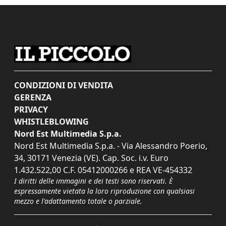
CONDIZIONI DI VENDITA
GERENZA
PRIVACY
WHISTLEBLOWING
Nord Est Multimedia S.p.a.
Nord Est Multimedia S.p.a. - Via Alessandro Poerio,
34, 30171 Venezia (VE). Cap. Soc. i.v. Euro
1.432.522,00 C.F. 05412000266 e REA VE-454332
I diritti delle immagini e dei testi sono riservati. È
espressamente vietata la loro riproduzione con qualsiasi
mezzo e l'adattamento totale o parziale.