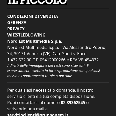
CONDIZIONI DI VENDITA
GERENZA
PRIVACY
WHISTLEBLOWING
Nord Est Multimedia S.p.a.
Nord Est Multimedia S.p.a. - Via Alessandro Poerio,
34, 30171 Venezia (VE). Cap. Soc. i.v. Euro
1.432.522,00 C.F. 05412000266 e REA VE-454332
I diritti delle immagini e dei testi sono riservati. È
espressamente vietata la loro riproduzione con qualsiasi
mezzo e l'adattamento totale o parziale.
Per qualsiasi necessità o domanda, il nostro
servizio clienti è a tua completa disposizione.
Puoi contattarci al numero
02 89362545
o
scrivendo una mail a
servizioclienti@grupponem.it
.