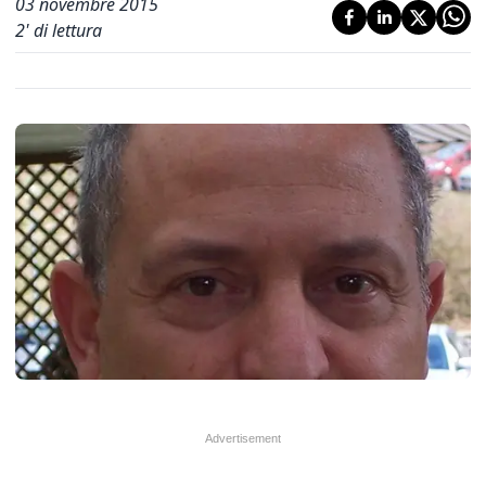
03 novembre 2015
2
' di lettura