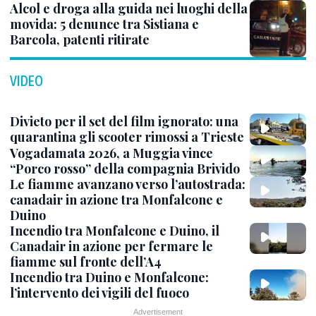
Alcol e droga alla guida nei luoghi della
movida: 5 denunce tra Sistiana e
Barcola, patenti ritirate
VIDEO
Divieto per il set del film ignorato: una
quarantina gli scooter rimossi a Trieste
Vogadamata 2026, a Muggia vince
“Porco rosso” della compagnia Brivido
Le fiamme avanzano verso l’autostrada:
canadair in azione tra Monfalcone e
Duino
Incendio tra Monfalcone e Duino, il
Canadair in azione per fermare le
fiamme sul fronte dell’A4
Incendio tra Duino e Monfalcone:
l’intervento dei vigili del fuoco