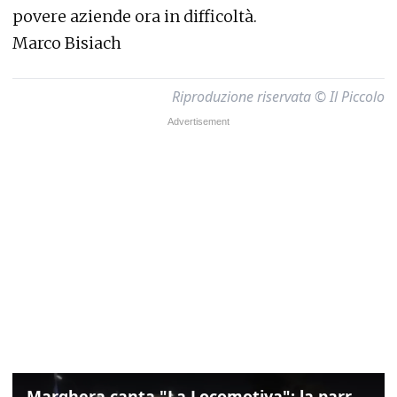
povere aziende ora in difficoltà.
Marco Bisiach
Riproduzione riservata © Il Piccolo
Marghera canta "La Locomotiva": la parrocchia della Cita ricorda Guccini