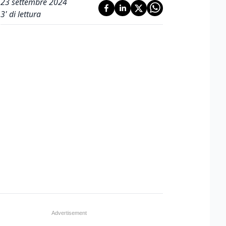
23 settembre 2024
3
' di lettura