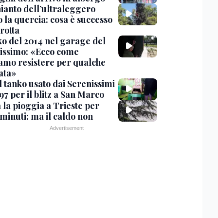
hianto dell’ultraleggero
 la quercia: cosa è successo
rotta
nko del 2014 nel garage del
issimo: «Ecco come
amo resistere per qualche
ata»
l tanko usato dai Serenissimi
97 per il blitz a San Marco
 la pioggia a Trieste per
minuti: ma il caldo non