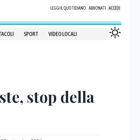
LEGGI IL QUOTIDIANO
ABBONATI
ACCEDI
TACOLI
SPORT
VIDEO LOCALI
ste, stop della