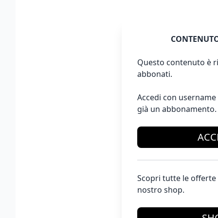
CONTENUTO
Questo contenuto è ri
abbonati.
Accedi con username 
già un abbonamento.
ACC
Scopri tutte le offer
nostro shop.
SH