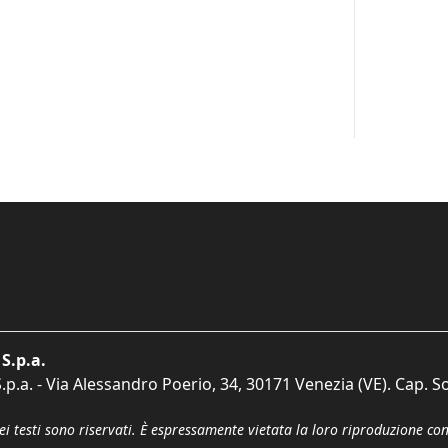
S.p.a.
p.a. - Via Alessandro Poerio, 34, 30171 Venezia (VE). Cap. So
dei testi sono riservati. È espressamente vietata la loro riproduzione co