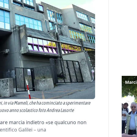
ilei, in via Mameli, che ha cominciato a sperimentare
l nuovo anno scolastico foto Andrea Lasorte
 fare marcia indietro «se qualcuno non
entifico Galilei – una