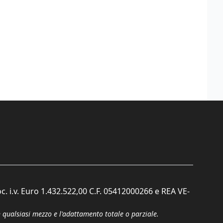
c. i.v. Euro 1.432.522,00 C.F. 05412000266 e REA VE-
n qualsiasi mezzo e l'adattamento totale o parziale.