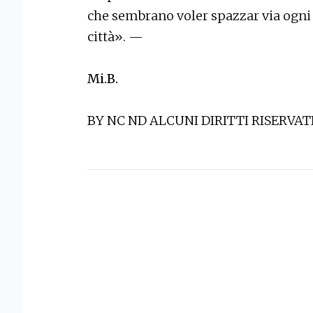
che sembrano voler spazzar via ogni 
città». —
Mi.B.
BY NC ND ALCUNI DIRITTI RISERVAT