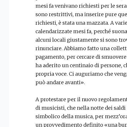
mesi fa venivano richiesti per le serat
sono restrittivi, ma inserire pure ques
richiesti, è stata una mazzata. A vari
calendarizzate mesi fa, perché suona
alcuni locali giustamente si sono trov
rinunciare. Abbiamo fatto una collett
pagamento, per cercare di smuovere un
ha aderito un centinaio di persone, ch
propria voce. Ci auguriamo che venga 
può andare avanti».
A protestare per il nuovo regolament
di musicisti, che nella notte dei sal
simbolico della musica, per mezz’ora
un provvedimento definito «una buro