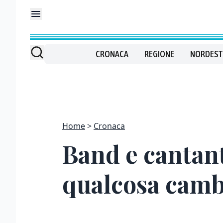
CRONACA
REGIONE
NORDEST
Home
Cronaca
Band e cantan
qualcosa camb