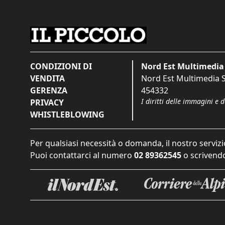
CONDIZIONI DI
Nord Est Multimedia 
VENDITA
Nord Est Multimedia S.
GERENZA
454332
I diritti delle immagini e 
PRIVACY
WHISTLEBLOWING
Per qualsiasi necessità o domanda, il nostro servizi
Puoi contattarci al numero
02 89362545
o scrivendo