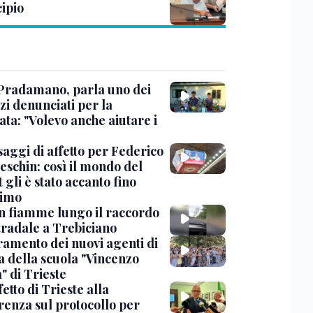
ipio
Pradamano, parla uno dei
zi denunciati per la
ta: "Volevo anche aiutare i
saggi di affetto per Federico
eschin: così il mondo del
 gli è stato accanto fino
timo
in fiamme lungo il raccordo
tradale a Trebiciano
uramento dei nuovi agenti di
a della scuola "Vincenzo
" di Trieste
fetto di Trieste alla
renza sul protocollo per