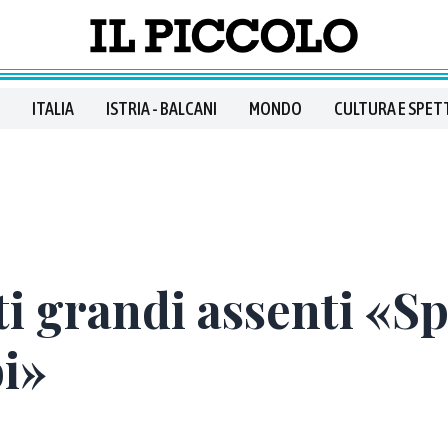
ITALIA
ISTRIA - BALCANI
MONDO
CULTURA E SPET
ti grandi assenti «S
i»