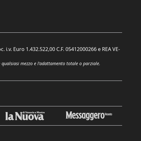
c. i.v. Euro 1.432.522,00 C.F. 05412000266 e REA VE-
n qualsiasi mezzo e l'adattamento totale o parziale.