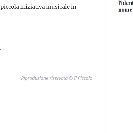
l'iden
piccola iniziativa musicale in
nome
I
Riproduzione riservata © Il Piccolo