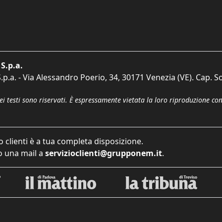
S.p.a.
p.a. - Via Alessandro Poerio, 34, 30171 Venezia (VE). Cap. So
dei testi sono riservati. È espressamente vietata la loro riproduzione co
o clienti è a tua completa disposizione.
 una mail a
servizioclienti@grupponem.it
.