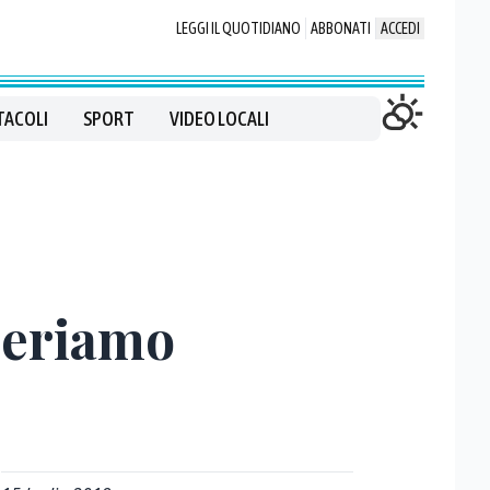
LEGGI IL QUOTIDIANO
ABBONATI
ACCEDI
TACOLI
SPORT
VIDEO LOCALI
periamo