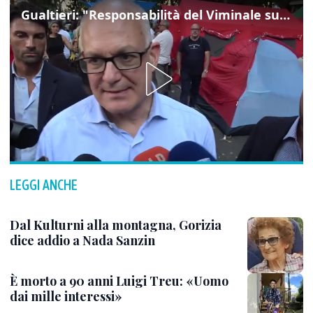
Gualtieri: "Responsabilità del Viminale su Spin Time? La posizione dei partiti è nota"
LEGGI ANCHE
Dal Kulturni alla montagna, Gorizia
dice addio a Nada Sanzin
È morto a 90 anni Luigi Treu: «Uomo
dai mille interessi»