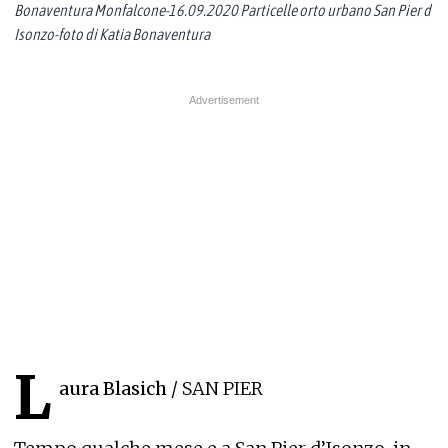
Bonaventura Monfalcone-16.09.2020 Particelle orto urbano San Pier d
Isonzo-foto di Katia Bonaventura
L
aura Blasich
/ SAN PIER