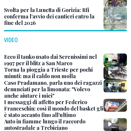
Svolta per la Lunetta di Gorizia: Rfi
conferma l’avvio dei cantieri entro la
fine del 2026
VIDEO
Ecco il tanko usato dai Serenissimi nel
1997 per il blitz a San Marco
Torna la pioggia a Trieste per pochi
minuti: ma il caldo non molla
Caso Pradamano, parla uno dei ragazzi
denunciati per la limonata: "Volevo
anche aiutare i miei"
I messaggi di affetto per Federico
Franceschin: così il mondo del basket gli
è stato accanto fino all’ultimo
Auto in fiamme lungo il raccordo
autostradale a Trebiciano