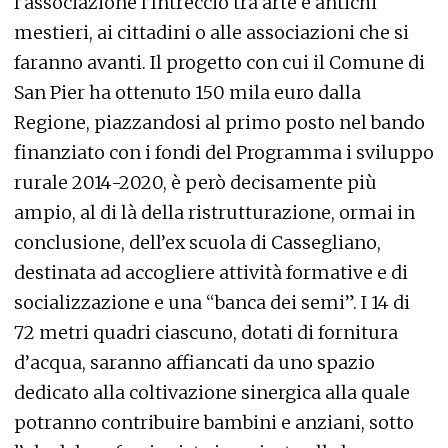
l’associazione l’Intreccio tra arte e antichi
mestieri, ai cittadini o alle associazioni che si
faranno avanti. Il progetto con cui il Comune di
San Pier ha ottenuto 150 mila euro dalla
Regione, piazzandosi al primo posto nel bando
finanziato con i fondi del Programma i sviluppo
rurale 2014-2020, è però decisamente più
ampio, al di là della ristrutturazione, ormai in
conclusione, dell’ex scuola di Cassegliano,
destinata ad accogliere attività formative e di
socializzazione e una “banca dei semi”. I 14 di
72 metri quadri ciascuno, dotati di fornitura
d’acqua, saranno affiancati da uno spazio
dedicato alla coltivazione sinergica alla quale
potranno contribuire bambini e anziani, sotto