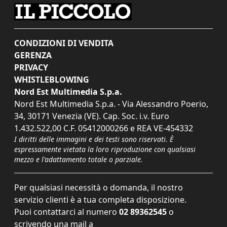
CONDIZIONI DI VENDITA
GERENZA
PRIVACY
WHISTLEBLOWING
Nord Est Multimedia S.p.a.
Nord Est Multimedia S.p.a. - Via Alessandro Poerio,
34, 30171 Venezia (VE). Cap. Soc. i.v. Euro
1.432.522,00 C.F. 05412000266 e REA VE-454332
I diritti delle immagini e dei testi sono riservati. È
espressamente vietata la loro riproduzione con qualsiasi
mezzo e l'adattamento totale o parziale.
Per qualsiasi necessità o domanda, il nostro
servizio clienti è a tua completa disposizione.
Puoi contattarci al numero
02 89362545
o
scrivendo una mail a