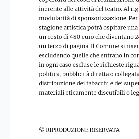
inerente alle attività del teatro. Al 
modularità di sponsorizzazione. Per fa
stagione artistica potrà ospitare una
un costo di 480 euro che diventano 2
un terzo di pagina. Il Comune si riser
escludendo quelle che entrano in conf
in ogni caso escluse le richieste rig
politica, pubblicità diretta o collegat
distribuzione dei tabacchi e dei supe
materiali eticamente discutibili o le
© RIPRODUZIONE RISERVATA