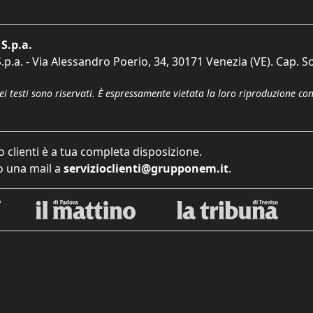
S.p.a.
p.a. - Via Alessandro Poerio, 34, 30171 Venezia (VE). Cap. So
dei testi sono riservati. È espressamente vietata la loro riproduzione co
o clienti è a tua completa disposizione.
 una mail a
servizioclienti@grupponem.it
.