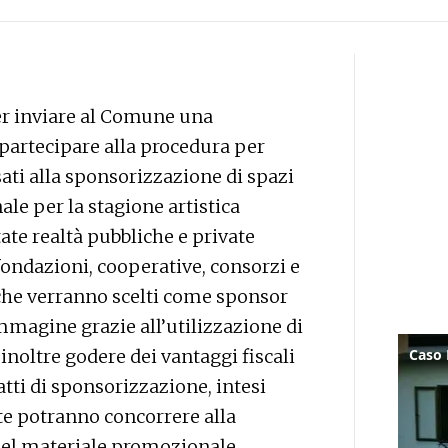
per inviare al Comune una
partecipare alla procedura per
sati alla sponsorizzazione di spazi
le per la stagione artistica
ate realtà pubbliche e private
 fondazioni, cooperative, consorzi e
i che verranno scelti come sponsor
mmagine grazie all’utilizzazione di
inoltre godere dei vantaggi fiscali
atti di sponsorizzazione, intesi
rte potranno concorrere alla
 del materiale promozionale