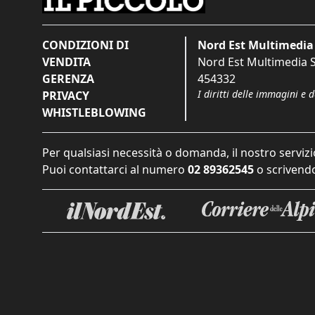
CONDIZIONI DI
Nord Est Multimedia 
VENDITA
Nord Est Multimedia S.
GERENZA
454332
I diritti delle immagini e 
PRIVACY
WHISTLEBLOWING
Per qualsiasi necessità o domanda, il nostro servizi
Puoi contattarci al numero
02 89362545
o scrivendo