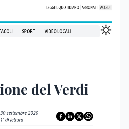
LEGGI IL QUOTIDIANO
ABBONATI
ACCEDI
TACOLI
SPORT
VIDEO LOCALI
ione del Verdi
30 settembre 2020
1
' di lettura