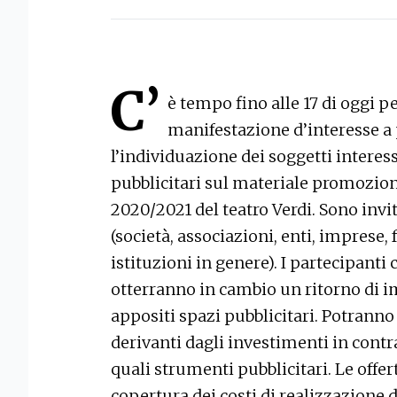
C’
è tempo fino alle 17 di oggi 
manifestazione d’interesse a 
l’individuazione dei soggetti interes
pubblicitari sul materiale promoziona
2020/2021 del teatro Verdi. Sono invit
(società, associazioni, enti, imprese,
istituzioni in genere). I partecipant
otterranno in cambio un ritorno di i
appositi spazi pubblicitari. Potranno 
derivanti dagli investimenti in contr
quali strumenti pubblicitari. Le offe
copertura dei costi di realizzazione