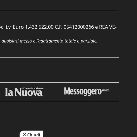
c. i.v. Euro 1.432.522,00 C.F. 05412000266 e REA VE-
n qualsiasi mezzo e l'adattamento totale o parziale.
Chiudi