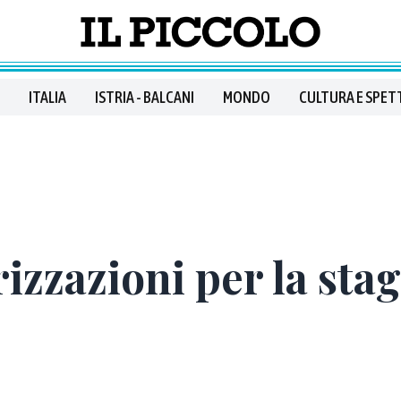
ITALIA
ISTRIA - BALCANI
MONDO
CULTURA E SPET
zzazioni per la stag