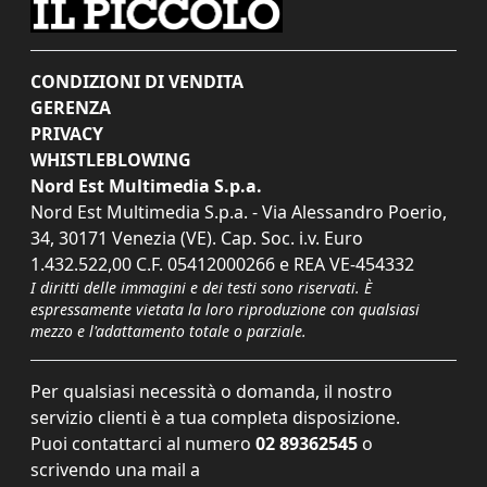
CONDIZIONI DI VENDITA
GERENZA
PRIVACY
WHISTLEBLOWING
Nord Est Multimedia S.p.a.
Nord Est Multimedia S.p.a. - Via Alessandro Poerio,
34, 30171 Venezia (VE). Cap. Soc. i.v. Euro
1.432.522,00 C.F. 05412000266 e REA VE-454332
I diritti delle immagini e dei testi sono riservati. È
espressamente vietata la loro riproduzione con qualsiasi
mezzo e l'adattamento totale o parziale.
Per qualsiasi necessità o domanda, il nostro
servizio clienti è a tua completa disposizione.
Puoi contattarci al numero
02 89362545
o
scrivendo una mail a