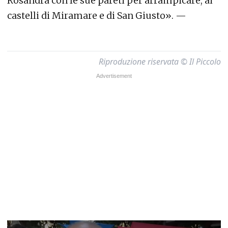
Rosandra con le sue pareti per arrampicare, ai
castelli di Miramare e di San Giusto». —
Riproduzione riservata © Il Piccolo