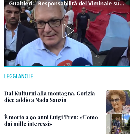
Gualtieri: "Responsabilità del Viminale su Spin Time? La posizione dei partiti è nota"
LEGGI ANCHE
Dal Kulturni alla montagna, Gorizia
dice addio a Nada Sanzin
È morto a 90 anni Luigi Treu: «Uomo
dai mille interessi»