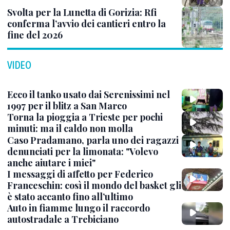
Svolta per la Lunetta di Gorizia: Rfi
conferma l’avvio dei cantieri entro la
fine del 2026
VIDEO
Ecco il tanko usato dai Serenissimi nel
1997 per il blitz a San Marco
Torna la pioggia a Trieste per pochi
minuti: ma il caldo non molla
Caso Pradamano, parla uno dei ragazzi
denunciati per la limonata: "Volevo
anche aiutare i miei"
I messaggi di affetto per Federico
Franceschin: così il mondo del basket gli
è stato accanto fino all’ultimo
Auto in fiamme lungo il raccordo
autostradale a Trebiciano