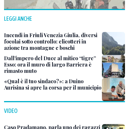
LEGGI ANCHE
Incendi in Friuli Venezia Giulia, diversi
focolai sotto controllo: elicotteri in
azione tra montagne e boschi
Dall’impero del Duce al mitico “tigre”
Esso: ora il muro di largo Barriera è
rimasto muto
«Qual è il tuo sindaco?»: a Duino
Aurisina si apre la corsa per il municipio
VIDEO
Caso Pradamano, parla uno dei ragazzi