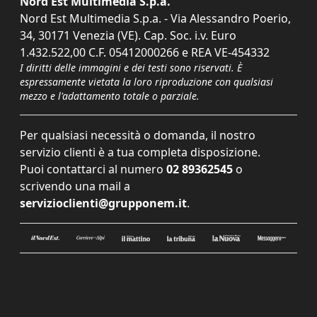
Nord Est Multimedia S.p.a.
Nord Est Multimedia S.p.a. - Via Alessandro Poerio,
34, 30171 Venezia (VE). Cap. Soc. i.v. Euro
1.432.522,00 C.F. 05412000266 e REA VE-454332
I diritti delle immagini e dei testi sono riservati. È
espressamente vietata la loro riproduzione con qualsiasi
mezzo e l'adattamento totale o parziale.
Per qualsiasi necessità o domanda, il nostro
servizio clienti è a tua completa disposizione.
Puoi contattarci al numero
02 89362545
o
scrivendo una mail a
servizioclienti@grupponem.it
.