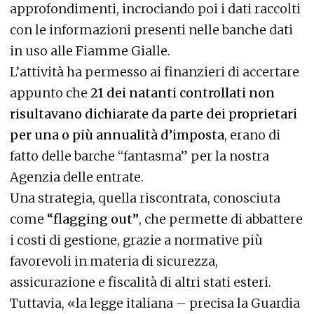
approfondimenti, incrociando poi i dati raccolti
con le informazioni presenti nelle banche dati
in uso alle Fiamme Gialle.
L’attività ha permesso ai finanzieri di accertare
appunto che
21 dei natanti controllati non
risultavano dichiarate da parte dei proprietari
per una o più annualità d’imposta
, erano di
fatto delle barche “fantasma” per la nostra
Agenzia delle entrate.
Una strategia, quella riscontrata, conosciuta
come
“flagging out”
, che permette di abbattere
i costi di gestione, grazie a normative più
favorevoli in materia di sicurezza,
assicurazione e fiscalità di altri stati esteri.
Tuttavia, «la legge italiana – precisa la Guardia