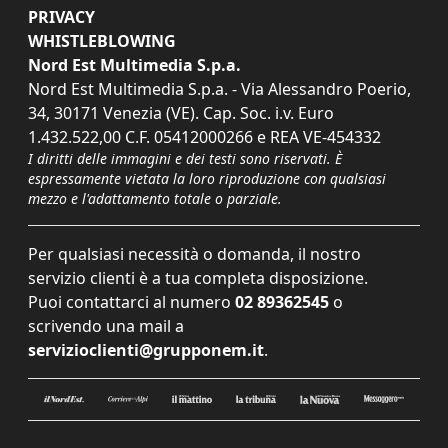
PRIVACY
WHISTLEBLOWING
Nord Est Multimedia S.p.a.
Nord Est Multimedia S.p.a. - Via Alessandro Poerio,
34, 30171 Venezia (VE). Cap. Soc. i.v. Euro
1.432.522,00 C.F. 05412000266 e REA VE-454332
I diritti delle immagini e dei testi sono riservati. È
espressamente vietata la loro riproduzione con qualsiasi
mezzo e l'adattamento totale o parziale.
Per qualsiasi necessità o domanda, il nostro
servizio clienti è a tua completa disposizione.
Puoi contattarci al numero
02 89362545
o
scrivendo una mail a
servizioclienti@grupponem.it
.