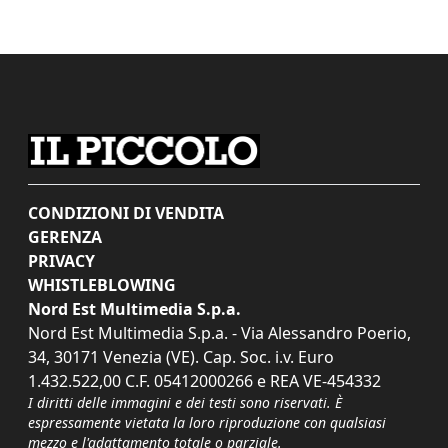
CONDIZIONI DI VENDITA
GERENZA
PRIVACY
WHISTLEBLOWING
Nord Est Multimedia S.p.a.
Nord Est Multimedia S.p.a. - Via Alessandro Poerio,
34, 30171 Venezia (VE). Cap. Soc. i.v. Euro
1.432.522,00 C.F. 05412000266 e REA VE-454332
I diritti delle immagini e dei testi sono riservati. È
espressamente vietata la loro riproduzione con qualsiasi
mezzo e l'adattamento totale o parziale.