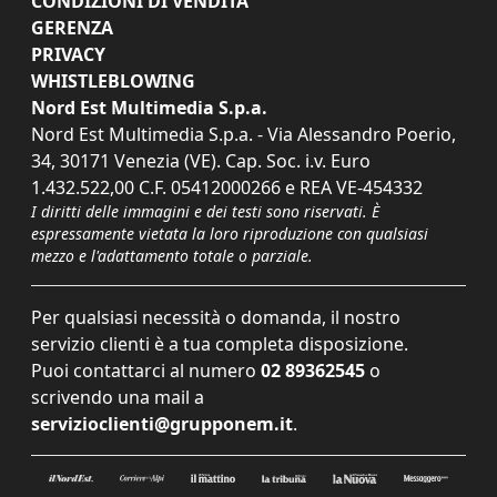
CONDIZIONI DI VENDITA
GERENZA
PRIVACY
WHISTLEBLOWING
Nord Est Multimedia S.p.a.
Nord Est Multimedia S.p.a. - Via Alessandro Poerio,
34, 30171 Venezia (VE). Cap. Soc. i.v. Euro
1.432.522,00 C.F. 05412000266 e REA VE-454332
I diritti delle immagini e dei testi sono riservati. È
espressamente vietata la loro riproduzione con qualsiasi
mezzo e l'adattamento totale o parziale.
Per qualsiasi necessità o domanda, il nostro
servizio clienti è a tua completa disposizione.
Puoi contattarci al numero
02 89362545
o
scrivendo una mail a
servizioclienti@grupponem.it
.