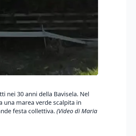
itti nei 30 anni della Bavisela. Nel
nza una marea verde scalpita in
ande festa collettiva.
(Video di Maria