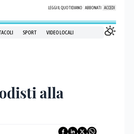
LEGGI IL QUOTIDIANO
ABBONATI
ACCEDI
TACOLI
SPORT
VIDEO LOCALI
disti alla