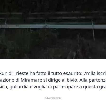
Run di Trieste
ha fatto il tutto esaurito: 7mila iscr
stazione di Miramare si dirige al bivio. Alla parte
sica, goliardia e voglia di partecipare a questa gr