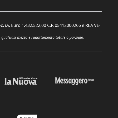
c. i.v. Euro 1.432.522,00 C.F. 05412000266 e REA VE-
n qualsiasi mezzo e l'adattamento totale o parziale.