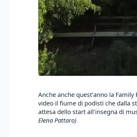
Anche anche quest'anno la
Family 
video il fiume di podisti che dalla 
attesa dello start all'insegna di mu
Elena Pattaro)