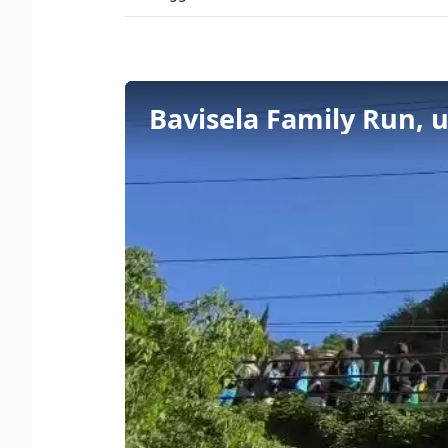
Bavisela Family Run, u