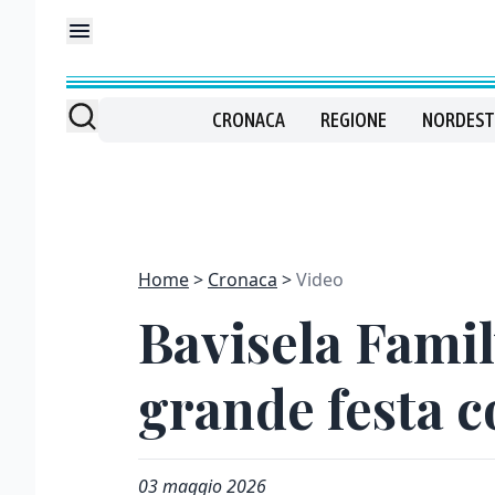
CRONACA
REGIONE
NORDEST
Home
Cronaca
Video
Bavisela Famil
grande festa co
03 maggio 2026