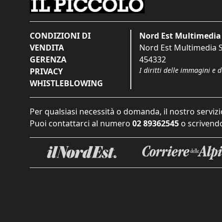
CONDIZIONI DI
Nord Est Multimedia 
VENDITA
Nord Est Multimedia S.
GERENZA
454332
I diritti delle immagini e 
PRIVACY
WHISTLEBLOWING
Per qualsiasi necessità o domanda, il nostro servizi
Puoi contattarci al numero
02 89362545
o scrivendo