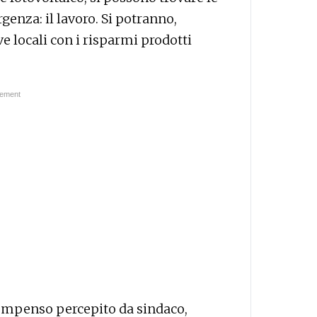
genza: il lavoro. Si potranno,
ve locali con i risparmi prodotti
.
 compenso percepito da sindaco,