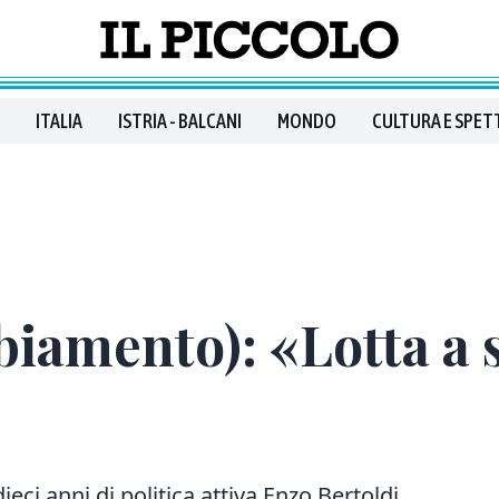
ITALIA
ISTRIA - BALCANI
MONDO
CULTURA E SPET
iamento): «Lotta a 
 anni di politica attiva Enzo Bertoldi