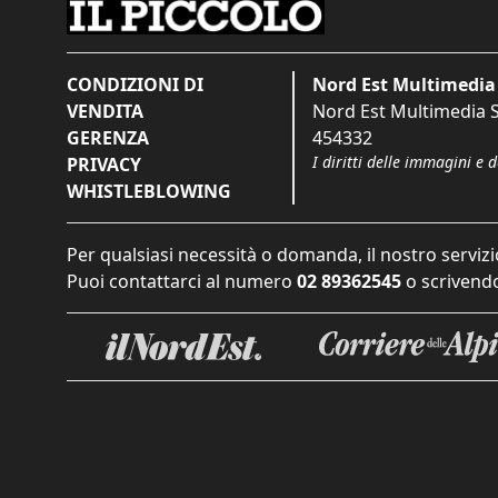
CONDIZIONI DI
Nord Est Multimedia 
VENDITA
Nord Est Multimedia S.
GERENZA
454332
I diritti delle immagini e 
PRIVACY
WHISTLEBLOWING
Per qualsiasi necessità o domanda, il nostro servizi
Puoi contattarci al numero
02 89362545
o scrivendo