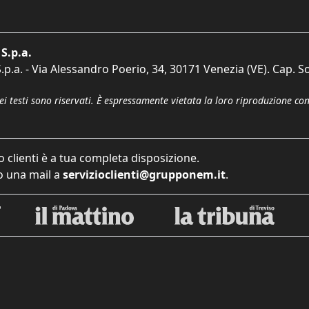
S.p.a.
p.a. - Via Alessandro Poerio, 34, 30171 Venezia (VE). Cap. So
dei testi sono riservati. È espressamente vietata la loro riproduzione co
o clienti è a tua completa disposizione.
 una mail a
servizioclienti@grupponem.it
.