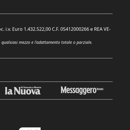
c. i.v. Euro 1.432.522,00 C.F. 05412000266 e REA VE-
n qualsiasi mezzo e l'adattamento totale o parziale.