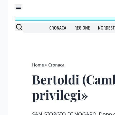
CRONACA
REGIONE
NORDEST
Home
Cronaca
Bertoldi (Camb
privilegi»
SAN GIORGIO DI NOGARO. Dopo dieci