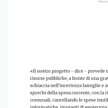
«Il nostro progetto - dice - prevede
risorse pubbliche, a fronte di una gr
schiaccia nell’incertezza famiglie e at
sprechi della spesa corrente, con la r
comunali, cancellando le spese inuti
informatiche, impianti di geotermia e