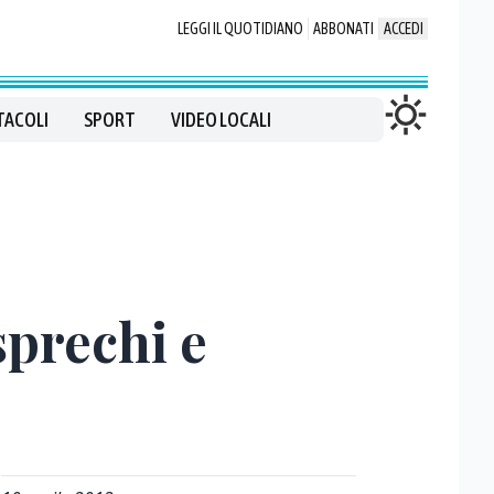
LEGGI IL QUOTIDIANO
ABBONATI
ACCEDI
TACOLI
SPORT
VIDEO LOCALI
sprechi e