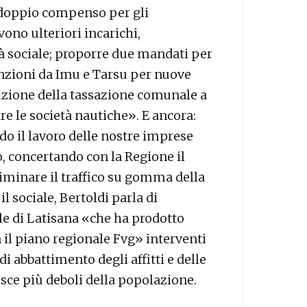
l doppio compenso per gli
no ulteriori incarichi,
tà sociale; proporre due mandati per
enzioni da Imu e Tarsu per nuove
duzione della tassazione comunale a
re le società nautiche». E ancora:
do il lavoro delle nostre imprese
to, concertando con la Regione il
liminare il traffico su gomma della
il sociale, Bertoldi parla di
le di Latisana «che ha prodotto
 il piano regionale Fvg» interventi
di abbattimento degli affitti e delle
fasce più deboli della popolazione.