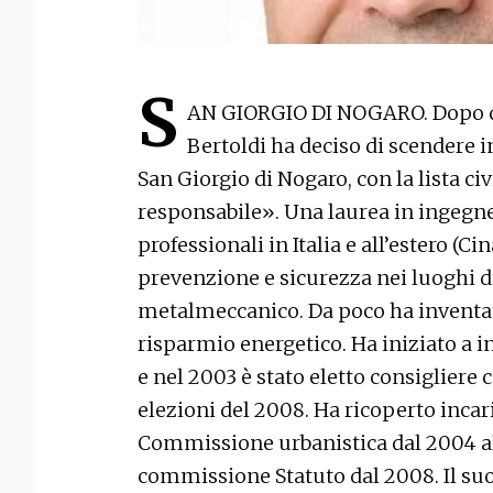
S
AN GIORGIO DI NOGARO. Dopo die
Bertoldi ha deciso di scendere i
San Giorgio di Nogaro, con la lista 
responsabile». Una laurea in ingegne
professionali in Italia e all’estero (Ci
prevenzione e sicurezza nei luoghi di
metalmeccanico. Da poco ha inventato
risparmio energetico. Ha iniziato a in
e nel 2003 è stato eletto consigliere
elezioni del 2008. Ha ricoperto incar
Commissione urbanistica dal 2004 al
commissione Statuto dal 2008. Il suo 