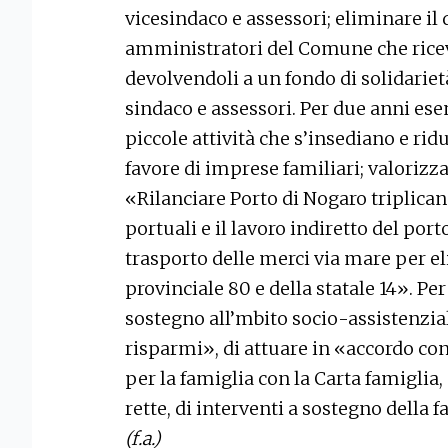
vicesindaco e assessori; eliminare i
amministratori del Comune che ricevo
devolvendoli a un fondo di solidarie
sindaco e assessori. Per due anni es
piccole attività che s’insediano e ri
favore di imprese familiari; valorizza
«Rilanciare Porto di Nogaro triplican
portuali e il lavoro indiretto del por
trasporto delle merci via mare per e
provinciale 80 e della statale 14». Per 
sostegno all’mbito socio-assistenzia
risparmi», di attuare in «accordo con
per la famiglia con la Carta famiglia, 
rette, di interventi a sostegno della 
(f.a.)