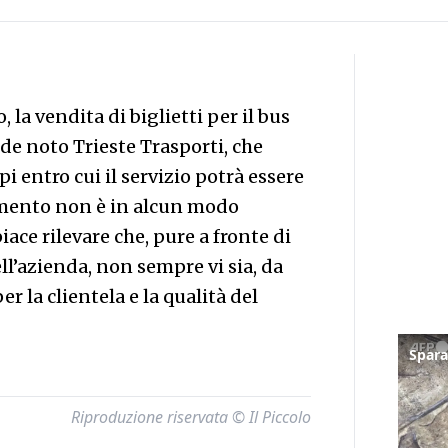
la vendita di biglietti per il bus
nde noto Trieste Trasporti, che
 entro cui il servizio potrà essere
amento non è in alcun modo
iace rilevare che, pure a fronte di
l’azienda, non sempre vi sia, da
r la clientela e la qualità del
Riproduzione riservata © Il Piccolo