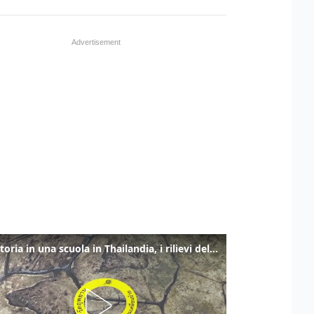
Sparatoria in una scuola in Thailandia, i rilievi della polizia