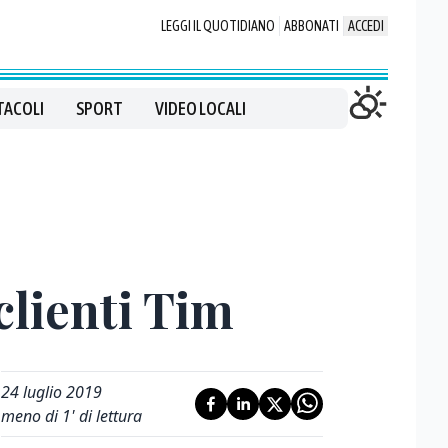
LEGGI IL QUOTIDIANO
ABBONATI
ACCEDI
TACOLI
SPORT
VIDEO LOCALI
 clienti Tim
24 luglio 2019
meno di 1' di lettura