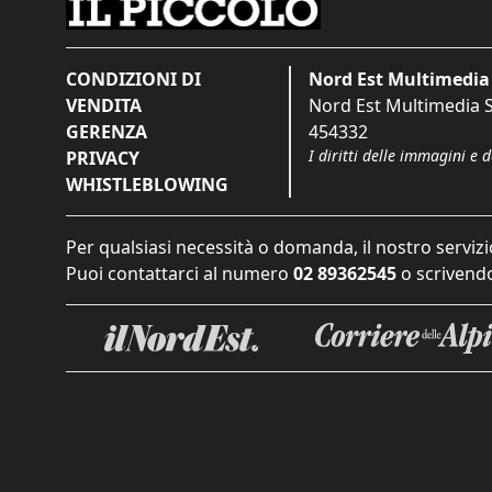
CONDIZIONI DI
Nord Est Multimedia 
VENDITA
Nord Est Multimedia S.
GERENZA
454332
I diritti delle immagini e 
PRIVACY
WHISTLEBLOWING
Per qualsiasi necessità o domanda, il nostro servizi
Puoi contattarci al numero
02 89362545
o scrivendo