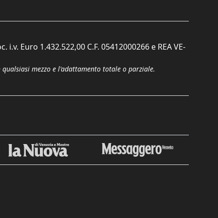
c. i.v. Euro 1.432.522,00 C.F. 05412000266 e REA VE-
n qualsiasi mezzo e l'adattamento totale o parziale.