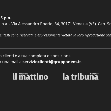
S.p.a.
p.a. - Via Alessandro Poerio, 34, 30171 Venezia (VE). Cap. So
dei testi sono riservati. È espressamente vietata la loro riproduzione co
o clienti è a tua completa disposizione.
 una mail a
servizioclienti@grupponem.it
.