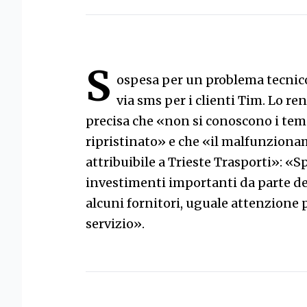
S
ospesa per un problema tecnico, 
via sms per i clienti Tim. Lo re
precisa che «non si conoscono i tempi
ripristinato» e che «il malfunzion
attribuibile a Trieste Trasporti»: «Sp
investimenti importanti da parte del
alcuni fornitori, uguale attenzione pe
servizio».