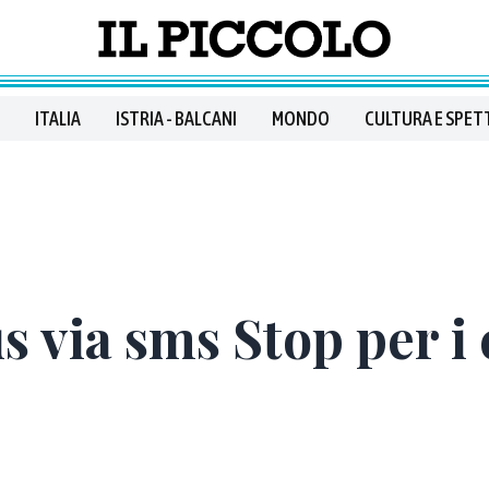
ITALIA
ISTRIA - BALCANI
MONDO
CULTURA E SPET
us via sms Stop per i