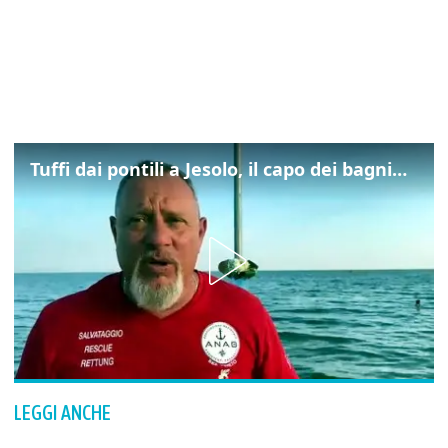
Tuffi dai pontili a Jesolo, il capo dei bagnini: "L'impegno di tutti per evitare altre tragedie"
LEGGI ANCHE