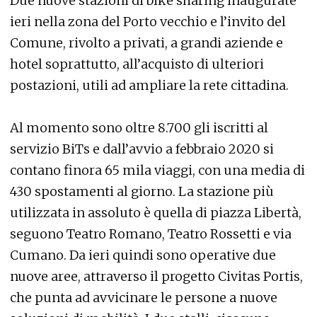
Due nuove stazioni di bike sharing inaugurate
ieri nella zona del Porto vecchio e l’invito del
Comune, rivolto a privati, a grandi aziende e
hotel soprattutto, all’acquisto di ulteriori
postazioni, utili ad ampliare la rete cittadina.
Al momento sono oltre 8.700 gli iscritti al
servizio BiTs e dall’avvio a febbraio 2020 si
contano finora 65 mila viaggi, con una media di
430 spostamenti al giorno. La stazione più
utilizzata in assoluto è quella di piazza Libertà,
seguono Teatro Romano, Teatro Rossetti e via
Cumano. Da ieri quindi sono operative due
nuove aree, attraverso il progetto Civitas Portis,
che punta ad avvicinare le persone a nuove