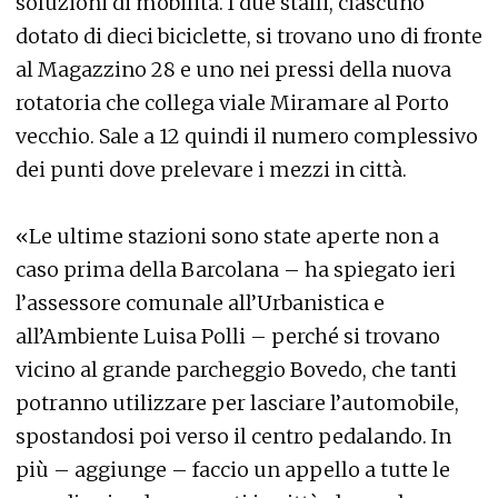
soluzioni di mobilità. I due stalli, ciascuno
dotato di dieci biciclette, si trovano uno di fronte
al Magazzino 28 e uno nei pressi della nuova
rotatoria che collega viale Miramare al Porto
vecchio. Sale a 12 quindi il numero complessivo
dei punti dove prelevare i mezzi in città.
«Le ultime stazioni sono state aperte non a
caso prima della Barcolana – ha spiegato ieri
l’assessore comunale all’Urbanistica e
all’Ambiente Luisa Polli – perché si trovano
vicino al grande parcheggio Bovedo, che tanti
potranno utilizzare per lasciare l’automobile,
spostandosi poi verso il centro pedalando. In
più – aggiunge – faccio un appello a tutte le