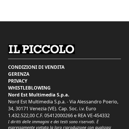
CONDIZIONI DI VENDITA
GERENZA
PRIVACY
WHISTLEBLOWING
Nord Est Multimedia S.p.a.
Nord Est Multimedia S.p.a. - Via Alessandro Poerio,
34, 30171 Venezia (VE). Cap. Soc. i.v. Euro
1.432.522,00 C.F. 05412000266 e REA VE-454332
I diritti delle immagini e dei testi sono riservati. È
espressamente vietata la loro riproduzione con qualsiasi