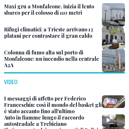
Maxi gru a Monfalcone, inizia il lento
sbarco per il colosso di 110 metri
Rifugi climatici: a Trieste arrivano 13
platani per contrastare il gran caldo
Colonna di fumo alta sul porto di
Monfalcone: un incendio nella centrale
A2A
VIDEO
I messaggi di affetto per Federico
Franceschin: così il mondo del basket gli
è stato accanto fino all’ultimo
Auto in fiamme lungo il raccordo
autostradale a Trebiciano