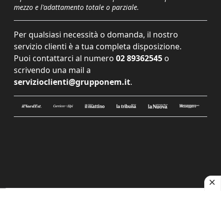
mezzo e l'adattamento totale o parziale.
Per qualsiasi necessità o domanda, il nostro
servizio clienti è a tua completa disposizione.
Puoi contattarci al numero
02 89362545
o
scrivendo una mail a
servizioclienti@grupponem.it
.
Le tue preferenze relative alla privacy