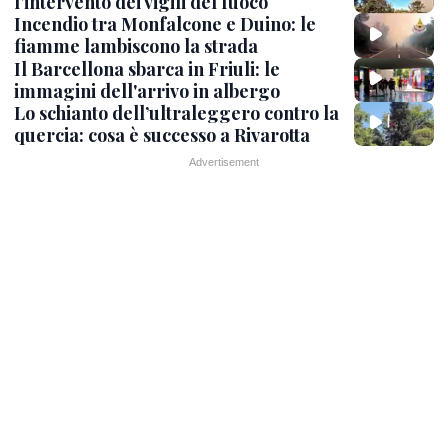
l’intervento dei vigili del fuoco
Incendio tra Monfalcone e Duino: le
fiamme lambiscono la strada
Il Barcellona sbarca in Friuli: le
immagini dell'arrivo in albergo
Lo schianto dell’ultraleggero contro la
quercia: cosa è successo a Rivarotta