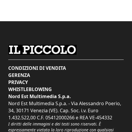
CONDIZIONI DI VENDITA
GERENZA
PRIVACY
WHISTLEBLOWING
Nord Est Multimedia S.p.a.
Nord Est Multimedia S.p.a. - Via Alessandro Poerio,
34, 30171 Venezia (VE). Cap. Soc. i.v. Euro
1.432.522,00 C.F. 05412000266 e REA VE-454332
I diritti delle immagini e dei testi sono riservati. È
espressamente vietata la loro riproduzione con qualsiasi