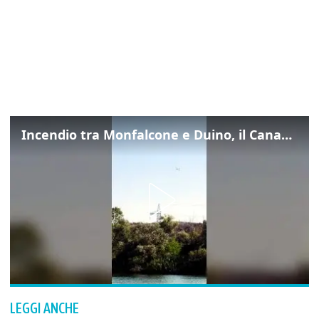
Incendio tra Monfalcone e Duino, il Canadair in azione per fermare le fiamme sul fronte dell’A4
LEGGI ANCHE