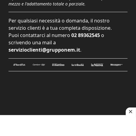
mezzo e l'adattamento totale o parziale.
Per qualsiasi necessità o domanda, il nostro
servizio clienti è a tua completa disposizione.
Puoi contattarci al numero
02 89362545
o
scrivendo una mail a
servizioclienti@grupponem.it
.
Le tue preferenze relative alla privacy
Informativa sulla raccolta