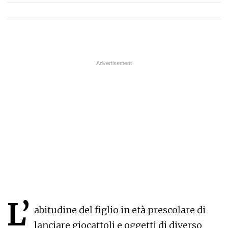
L’
abitudine del figlio in età prescolare di
lanciare giocattoli e oggetti di diverso